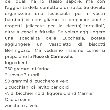
dei quali ha lo stesso sapore, ma con
l’aggiunta della confettura di frutta. Se dovete
organizzare una festicciola per i vostri
bambini vi consigliamo di preparare anche
crogetti (cliccate per la ricetta),“tortellini”,
oltre a cenci e frittelle. Se volete aggiungere
una specialità della Lucchesia, potete
aggiungere un vassoietto di biscotti
Berlingozzo. Ma vediamo insieme come si
preparano le
Rose di Carnevale
:
Ingredienti
350 grammi di farina
2 uova e 3 tuorli
50 grammi di zucchero a velo
2 cucchiani di lievito per dolci
¼ di bicchierino di liquore Grand Marnier
Olio di semi
zucchero a velo