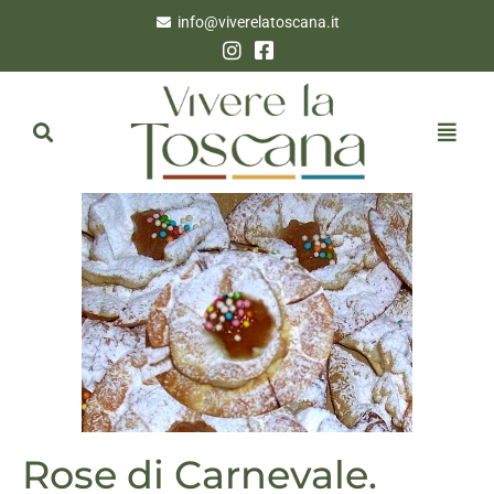
info@viverelatoscana.it
Rose di Carnevale.