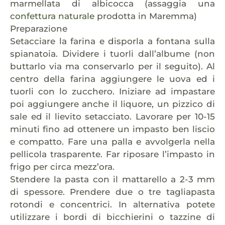
marmellata di albicocca (assaggia una
confettura naturale
prodotta in Maremma)
Preparazione
Setacciare la farina e disporla a fontana sulla
spianatoia. Dividere i tuorli dall’albume (non
buttarlo via ma conservarlo per il seguito). Al
centro della farina aggiungere le uova ed i
tuorli con lo zucchero. Iniziare ad impastare
poi aggiungere anche il liquore, un pizzico di
sale ed il lievito setacciato. Lavorare per 10-15
minuti fino ad ottenere un impasto ben liscio
e compatto. Fare una palla e avvolgerla nella
pellicola trasparente. Far riposare l’impasto in
frigo per circa mezz’ora.
Stendere la pasta con il mattarello a 2-3 mm
di spessore. Prendere due o tre tagliapasta
rotondi e concentrici. In alternativa potete
utilizzare i bordi di bicchierini o tazzine di