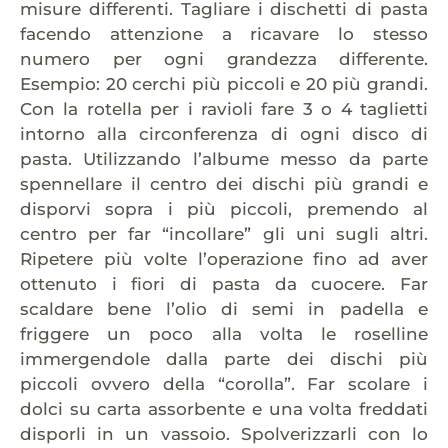
misure differenti. Tagliare i dischetti di pasta
facendo attenzione a ricavare lo stesso
numero per ogni grandezza differente.
Esempio: 20 cerchi più piccoli e 20 più grandi.
Con la rotella per i ravioli fare 3 o 4 taglietti
intorno alla circonferenza di ogni disco di
pasta. Utilizzando l’albume messo da parte
spennellare il centro dei dischi più grandi e
disporvi sopra i più piccoli, premendo al
centro per far “incollare” gli uni sugli altri.
Ripetere più volte l’operazione fino ad aver
ottenuto i fiori di pasta da cuocere. Far
scaldare bene l’olio di semi in padella e
friggere un poco alla volta le roselline
immergendole dalla parte dei dischi più
piccoli ovvero della “corolla”. Far scolare i
dolci su carta assorbente e una volta freddati
disporli in un vassoio. Spolverizzarli con lo