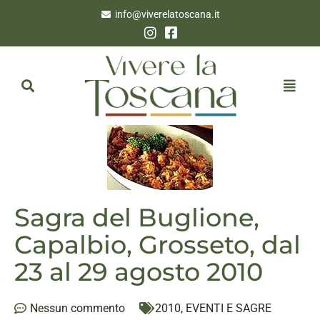
info@viverelatoscana.it
Sagra del Buglione,
Capalbio, Grosseto, dal
23 al 29 agosto 2010
Nessun commento
2010
,
EVENTI E SAGRE