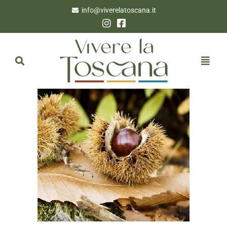
info@viverelatoscana.it