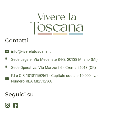
Contatti
info@viverelatoscana.it
Sede Legale: Via Mecenate 84/8, 20138 Milano (MI)
Sede Operativa: Via Manzoni 6 - Crema 26013 (CR)
P.I e C.F. 10181150961 - Capitale sociale 10.000 i.v. -
Numero REA MI2512368
Seguici su