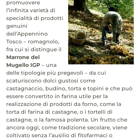
promuovere
l’infinita varietà di
specialità di prodotti
genuini
dell’Appennino
Tosco – romagnolo,
fra cui si distingue il
Marrone del
Mugello IGP
– una
delle tipologie più pregevoli – da cui
scaturiscono dolci gustosi come
castagnaccio, budino, torta e topini e che può
essere convertito in farina utile per la
realizzazione di prodotti da forno, come la
torta di farina di castagne, o i tortelli di
castagne, o la famosa polenta. Un frutto che
ancora oggi, come tradizione secolare, viene
coltivato senza l’ausilio di fitofarmaci o