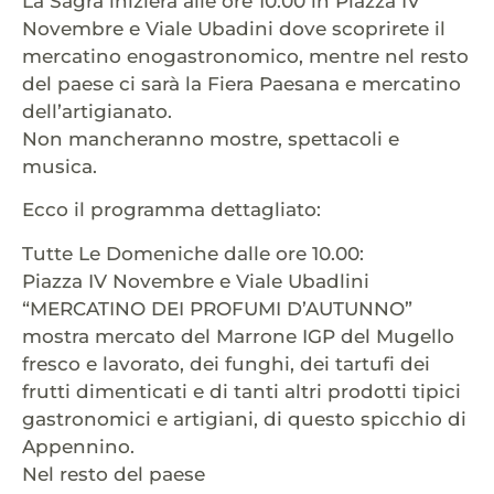
La Sagra inizierà alle ore 10:00 in Piazza IV
Novembre e Viale Ubadini dove scoprirete il
mercatino enogastronomico, mentre nel resto
del paese ci sarà la Fiera Paesana e mercatino
dell’artigianato.
Non mancheranno mostre, spettacoli e
musica.
Ecco il programma dettagliato:
Tutte Le Domeniche dalle ore 10.00:
Piazza IV Novembre e Viale Ubadlini
“MERCATINO DEI PROFUMI D’AUTUNNO”
mostra mercato del Marrone IGP del Mugello
fresco e lavorato, dei funghi, dei tartufi dei
frutti dimenticati e di tanti altri prodotti tipici
gastronomici e artigiani, di questo spicchio di
Appennino.
Nel resto del paese