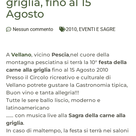
griglia, fino al 15
Agosto
Nessun commento
2010
,
EVENTI E SAGRE
A
Vellano
, vicino
Pescia
,nel cuore della
montagna pesciatina si terrà la 10°
festa della
carne alla griglia
fino al 15 Agosto 2010
Presso il Circolo ricreativo e culturale di
Vellano potrete gustare la Gastronomia tipica,
Buon vino e tanta allegria!!!
Tutte le sere ballo liscio, moderno e
latinoamericano
…… con musica live alla
Sagra della carne alla
griglia
.
In caso di maltempo, la festa si terrà nei saloni