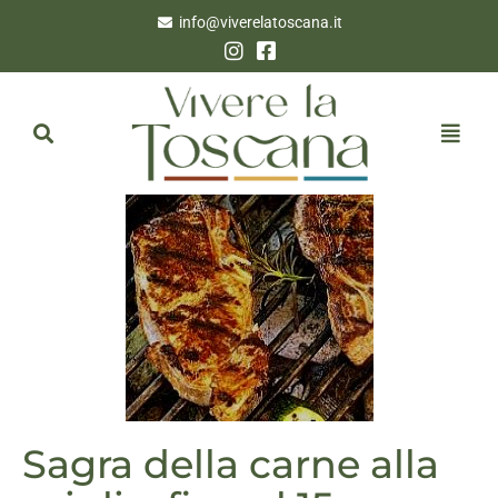
info@viverelatoscana.it
Sagra della carne alla