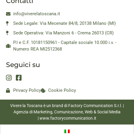
Contatti
info@viverelatoscana.it
Sede Legale: Via Mecenate 84/8, 20138 Milano (MI)
Sede Operativa: Via Manzoni 6 - Crema 26013 (CR)
P.I e C.F. 10181150961 - Capitale sociale 10.000 i.v. -
Numero REA MI2512368
Seguici su
Privacy Policy
Cookie Policy
Vivere la Toscana è un brand di Factory Communication S.r.l. |
Agenzia di Marketing, Comunicazione, Web & Social Media
|
www.factorycommunication.it