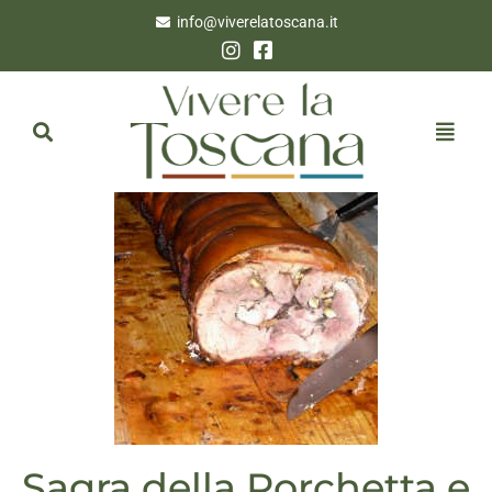
info@viverelatoscana.it
Sagra della Porchetta e