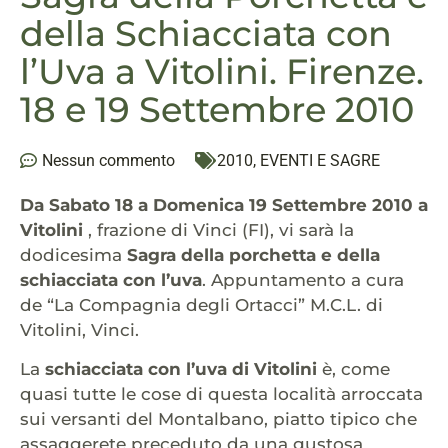
della Schiacciata con
l’Uva a Vitolini. Firenze.
18 e 19 Settembre 2010
Nessun commento
2010
,
EVENTI E SAGRE
Da Sabato 18 a Domenica 19 Settembre 2010 a
Vitolini
, frazione di Vinci (FI), vi sarà la
dodicesima
Sagra della porchetta e della
schiacciata con l’uva
. Appuntamento a cura
de “La Compagnia degli Ortacci” M.C.L. di
Vitolini, Vinci.
La
schiacciata con l’uva di Vitolini
è, come
quasi tutte le cose di questa località arroccata
sui versanti del Montalbano, piatto tipico che
assaggerete preceduto da una gustosa