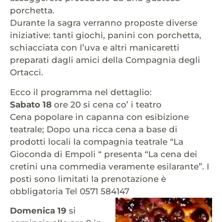
porchetta.
Durante la sagra verranno proposte diverse
iniziative: tanti giochi, panini con porchetta,
schiacciata con l’uva e altri manicaretti
preparati dagli amici della Compagnia degli
Ortacci.
Ecco il programma nel dettaglio:
Sabato 18
ore 20 si cena co’ i teatro
Cena popolare in capanna con esibizione
teatrale; Dopo una ricca cena a base di
prodotti locali la compagnia teatrale “La
Gioconda di Empoli “ presenta “La cena dei
cretini una commedia veramente esilarante”. I
posti sono limitati la prenotazione è
obbligatoria Tel 0571 584147
Domenica 19
si