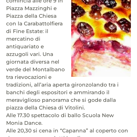
comincia alle ore 9 in
Piazza Mazzinghi e
Piazza della Chiesa
con la Carabattolfiera
di Fine Estate: il
mercatino di
antiquariato e
azzugoli vari. Una
giornata diversa nel
verde del Montalbano
tra rievocazioni e
tradizioni, all’aria aperta gironzolando tra i
banchi degli espositori e ammirando il
meraviglioso panorama che si gode dalla
piazza della Chiesa di Vitolini.
Alle 17.30 spettacolo di ballo Scuola New
Monia Dance.
Alle 20,30 si cena in “Capanna” al coperto con