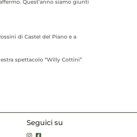
raffermo. Quest’anno siamo giunti
ossini di Castel del Piano e a
stra spettacolo “Willy Cottini”
Seguici su