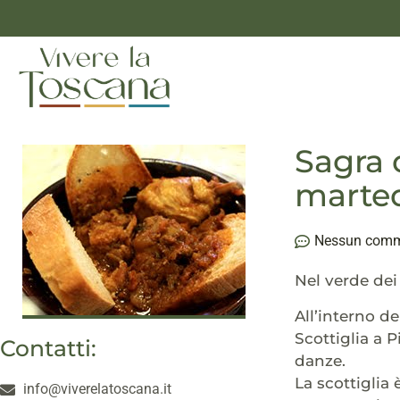
Sagra 
marted
Nessun com
Nel verde dei
All’interno d
Scottiglia a P
Contatti:
danze.
La scottiglia 
info@viverelatoscana.it