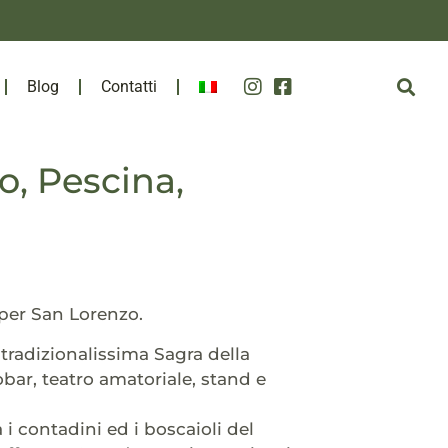
Blog
Contatti
o, Pescina,
 per San Lorenzo.
 tradizionalissima Sagra della
obar, teatro amatoriale, stand e
 i contadini ed i boscaioli del