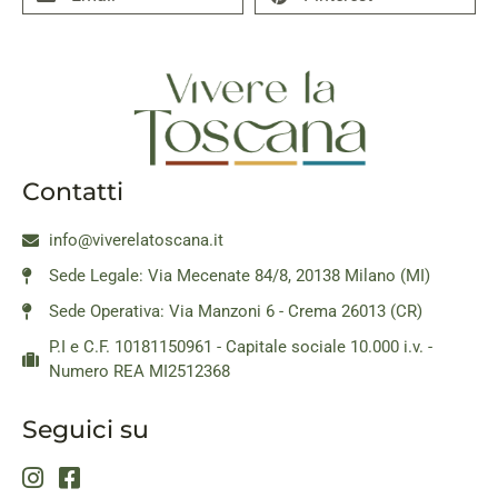
Contatti
info@viverelatoscana.it
Sede Legale: Via Mecenate 84/8, 20138 Milano (MI)
Sede Operativa: Via Manzoni 6 - Crema 26013 (CR)
P.I e C.F. 10181150961 - Capitale sociale 10.000 i.v. -
Numero REA MI2512368
Seguici su