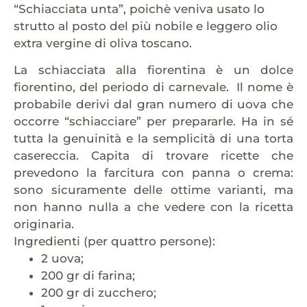
“Schiacciata unta”, poichè veniva usato lo
strutto al posto del più nobile e leggero olio
extra vergine di oliva toscano.
La schiacciata alla fiorentina è un dolce
fiorentino, del periodo di carnevale. Il nome è
probabile derivi dal gran numero di uova che
occorre “schiacciare” per prepararle. Ha in sé
tutta la genuinità e la semplicità di una torta
casereccia. Capita di trovare ricette che
prevedono la farcitura con panna o crema:
sono sicuramente delle ottime varianti, ma
non hanno nulla a che vedere con la ricetta
originaria.
Ingredienti (per quattro persone):
2 uova;
200 gr di farina;
200 gr di zucchero;