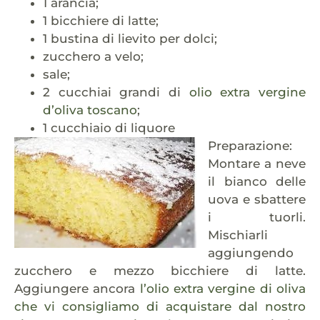
1 arancia;
1 bicchiere di latte;
1 bustina di lievito per dolci;
zucchero a velo;
sale;
2 cucchiai grandi di
olio extra vergine
d’oliva toscano
;
1 cucchiaio di liquore
Preparazione:
Montare a neve
il bianco delle
uova e sbattere
i tuorli.
Mischiarli
aggiungendo
zucchero e mezzo bicchiere di latte.
Aggiungere ancora
l’olio extra vergine di oliva
che vi consigliamo di acquistare dal nostro