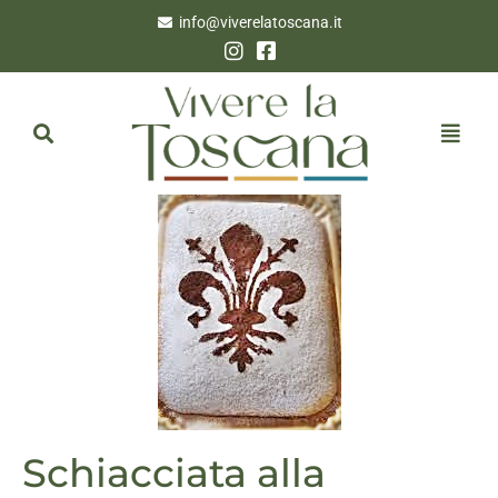
info@viverelatoscana.it
Schiacciata alla