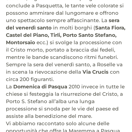
conclude a Pasquetta, le tante vele colorate si
possono ammirare dal lungomare e offrono
uno spettacolo sempre affascinante. La
sera
del venerdì santo
in molti borghi (
Santa Fiora,
Castel del Piano, Tirli, Porto Santo Stefano,
Montorsaio
ecc.) si svolge la processione con
il Cristo morto, portato a braccia dai fedeli,
mentre le bande scandiscono ritmi funebri.
Sempre la sera del venerdì santo, a Roselle va
in scena la rievocazione della
Via Crucis
con
circa 200 figuranti.
La
Domenica di Pasqua
2010 invece in tutte le
chiese si festeggia la risurrezione del Cristo, a
Porto S. Stefano all’alba una lunga
processione si snoda per le vie del paese ed
assiste alla benedizione del mare.
Vi abbiamo raccontato solo alcune delle
opportunità che offre la Maremma a Pasqua