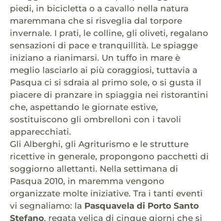
piedi, in bicicletta o a cavallo nella natura
maremmana che si risveglia dal torpore
invernale. I prati, le colline, gli oliveti, regalano
sensazioni di pace e tranquillità. Le spiagge
iniziano a rianimarsi. Un tuffo in mare è
meglio lasciarlo ai più coraggiosi, tuttavia a
Pasqua ci si sdraia al primo sole, o si gusta il
piacere di pranzare in spiaggia nei ristorantini
che, aspettando le giornate estive,
sostituiscono gli ombrelloni con i tavoli
apparecchiati.
Gli Alberghi, gli Agriturismo e le strutture
ricettive in generale, propongono pacchetti di
soggiorno allettanti. Nella settimana di
Pasqua 2010, in maremma vengono
organizzate molte iniziative. Tra i tanti eventi
vi segnaliamo: la
Pasquavela di Porto Santo
Stefano
, regata velica di cinque giorni che si