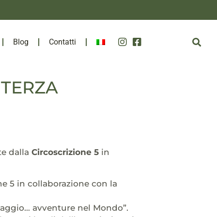
Blog
Contatti
A TERZA
te dalla
Circoscrizione 5
in
one 5 in collaborazione con la
iaggio… avventure nel Mondo”.