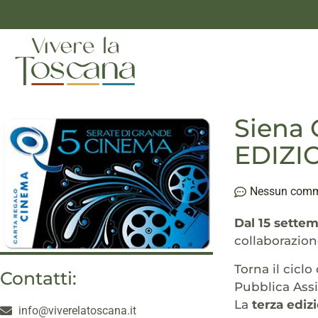
Siena 
EDIZI
Nessun com
Dal 15 settem
collaborazion
Torna il ciclo
Contatti:
Pubblica Assi
La
terza ediz
info@viverelatoscana.it