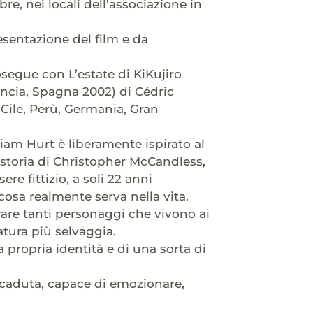
re, nei locali dell’associazione in
esentazione del film e da
segue con L’estate di KiKujiro
ncia, Spagna 2002) di Cédric
 Cile, Perù, Germania, Gran
iam Hurt è liberamente ispirato al
 storia di Christopher McCandless,
 fittizio, a soli 22 anni
cosa realmente serva nella vita.
trare tanti personaggi che vivono ai
tura più selvaggia.
a propria identità e di una sorta di
accaduta, capace di emozionare,