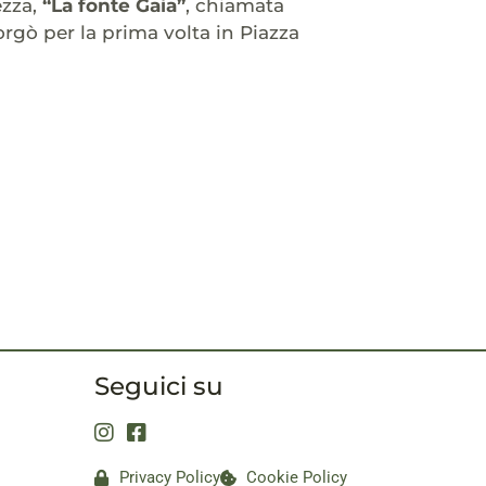
ezza,
“La fonte Gaia”
, chiamata
orgò per la prima volta in Piazza
Seguici su
Privacy Policy
Cookie Policy