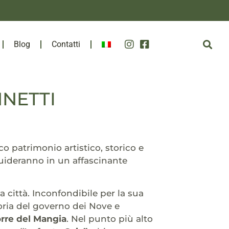
Blog
Contatti
NNETTI
cco patrimonio artistico, storico e
guideranno in un affascinante
a città. Inconfondibile per la sua
oria del governo dei Nove e
orre del Mangia
. Nel punto più alto