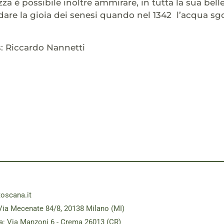
za è possibile inoltre ammirare, in tutta la sua bell
rdare la gioia dei senesi quando nel 1342 l’acqua sg
: Riccardo Nannetti
toscana.it
Via Mecenate 84/8, 20138 Milano (MI)
a: Via Manzoni 6 - Crema 26013 (CR)