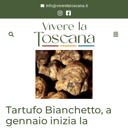
info@viverelatoscana.it
Tartufo Bianchetto, a
gennaio inizia la