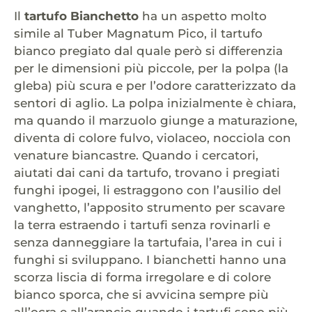
Il
tartufo Bianchetto
ha un aspetto molto
simile al Tuber Magnatum Pico, il tartufo
bianco pregiato dal quale però si differenzia
per le dimensioni più piccole, per la polpa (la
gleba) più scura e per l’odore caratterizzato da
sentori di aglio. La polpa inizialmente è chiara,
ma quando il marzuolo giunge a maturazione,
diventa di colore fulvo, violaceo, nocciola con
venature biancastre. Quando i cercatori,
aiutati dai cani da tartufo, trovano i pregiati
funghi ipogei, li estraggono con l’ausilio del
vanghetto, l’apposito strumento per scavare
la terra estraendo i tartufi senza rovinarli e
senza danneggiare la tartufaia, l’area in cui i
funghi si sviluppano. I bianchetti hanno una
scorza liscia di forma irregolare e di colore
bianco sporca, che si avvicina sempre più