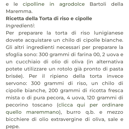
e le
cipolline in agrodolce
Bartoli della
Maremma.
Ricetta della Torta di riso e cipolle
Ingredienti
:
Per preparare la torta di riso lunigianese
dovete acquistare un chilo di cipolle bianche.
Gli altri ingredienti necessari per preparare la
sfoglia sono: 300 grammi di farina 00, 2 uova e
un cucchiaio di olio di oliva (in alternativa
potete utilizzare un rotolo già pronto di pasta
brisée). Per il ripieno della torta invece
servono: 300 grammi di riso, un chilo di
cipolle bianche, 200 grammi di ricotta fresca
mista o di pura pecora, 4 uova, 120 grammi di
pecorino toscano (
clicca qui per ordinare
quello maremmano
), burro q.b. e mezzo
bicchiere di olio extravergine di oliva, sale e
pepe.