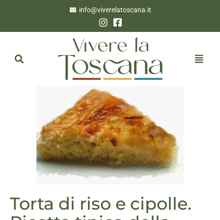
info@viverelatoscana.it
Torta di riso e cipolle.