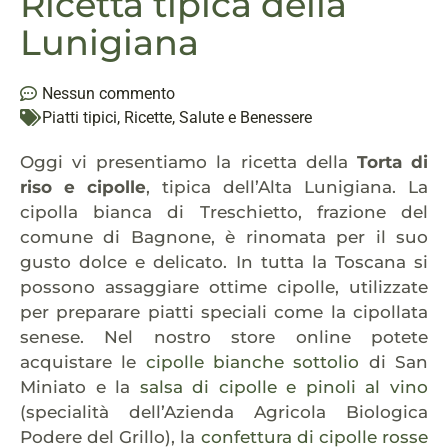
Ricetta tipica della
Lunigiana
Nessun commento
Piatti tipici
,
Ricette
,
Salute e Benessere
Oggi vi presentiamo la ricetta della
Torta di
riso e cipolle
, tipica dell’Alta Lunigiana. La
cipolla bianca di Treschietto, frazione del
comune di Bagnone, è rinomata per il suo
gusto dolce e delicato. In tutta la Toscana si
possono assaggiare ottime cipolle, utilizzate
per preparare piatti speciali come la cipollata
senese. Nel nostro store online potete
acquistare le
cipolle bianche sottolio
di San
Miniato e la
salsa di cipolle e pinoli al vino
(specialità dell’Azienda Agricola Biologica
Podere del Grillo), la
confettura di cipolle rosse