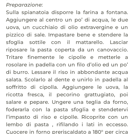
Preparazione
:
Sulla spianatoia disporre la farina a fontana.
Aggiungere al centro un po’ di acqua, le due
uova, un cucchiaio di olio extravergine e un
pizzico di sale. Impastare bene e stendere la
sfoglia sottile con il mattarello. Lasciar
riposare la pasta coperta da un canovaccio.
Tritare finemente le cipolle e metterle a
rosolare in padella con un filo d’olio ed un po’
di burro. Lessare il riso in abbondante acqua
salata. Scolarlo al dente e unirlo in padella al
soffritto di cipolla. Aggiungere le uova, la
ricotta fresca, il pecorino grattugiato, poi
salare e pepare. Ungere una teglia da forno,
foderarla con la pasta sfoglia e stendetervi
l’impasto di riso e cipolle. Ricoprite con un
lembo di pasta , rifilando i lati in eccesso.
Cuocere in forno preriscaldato a 180° per circa