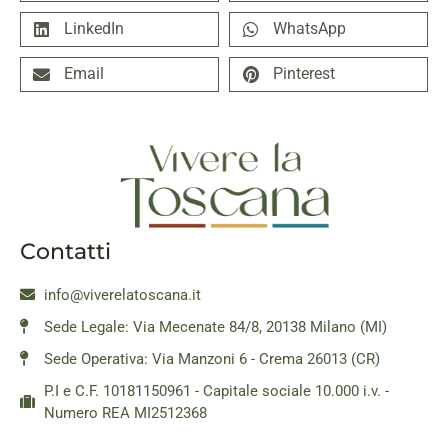
LinkedIn
WhatsApp
Email
Pinterest
Contatti
info@viverelatoscana.it
Sede Legale: Via Mecenate 84/8, 20138 Milano (MI)
Sede Operativa: Via Manzoni 6 - Crema 26013 (CR)
P.I e C.F. 10181150961 - Capitale sociale 10.000 i.v. -
Numero REA MI2512368