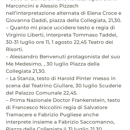
Marconcini e Alessio Pizzech
nell’interpretazione alternata di Elena Croce e
Giovanna Daddi, piazza della Collegiata, 21,30.
– Quanto mi piace uccidere testo e regia di
Virginio Liberti, interpreta Tommaso Taddei,
30-31 luglio ore 11, 1 agosto 22,45 Teatro dei
Risorti.
– Alessandro Benvenuti protagonista del suo
Me Medesimo, , 30 luglio Piazza della
Collegiata 21,30.
– La Stanza, testo di Harold Pinter messo in
scena dal Teatrino Giullare, 30 luglio Scuderie
del Palazzo Comunale 22,45.
– Prima Nazionale Doctor Frankenstein, testo
di Francesco Niccolini regia di Salvatore
Tramacere e Fabrizio Pugliese anche
interprete insieme a Fabrizio Saccomanno,
Piazza della Collegiata il 31 luglio 21,30.