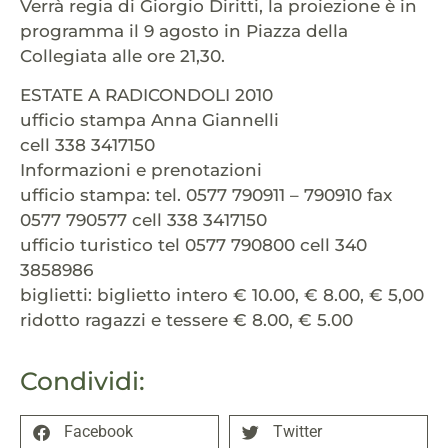
Verrà regia di Giorgio Diritti, la proiezione è in
programma il 9 agosto in Piazza della
Collegiata alle ore 21,30.
ESTATE A RADICONDOLI 2010
ufficio stampa Anna Giannelli
cell 338 3417150
Informazioni e prenotazioni
ufficio stampa: tel. 0577 790911 – 790910 fax
0577 790577 cell 338 3417150
ufficio turistico tel 0577 790800 cell 340
3858986
biglietti: biglietto intero € 10.00, € 8.00, € 5,00
ridotto ragazzi e tessere € 8.00, € 5.00
Condividi:
Facebook
Twitter