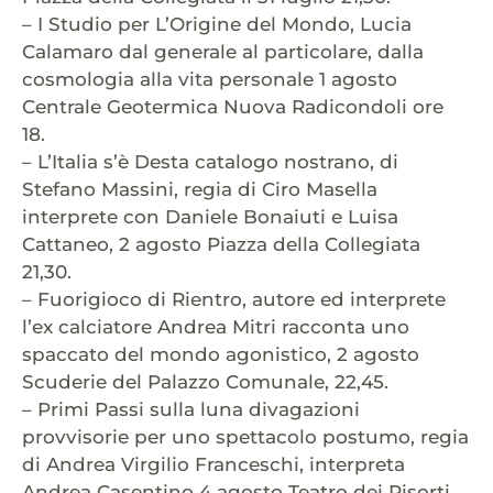
– I Studio per L’Origine del Mondo, Lucia
Calamaro dal generale al particolare, dalla
cosmologia alla vita personale 1 agosto
Centrale Geotermica Nuova Radicondoli ore
18.
– L’Italia s’è Desta catalogo nostrano, di
Stefano Massini, regia di Ciro Masella
interprete con Daniele Bonaiuti e Luisa
Cattaneo, 2 agosto Piazza della Collegiata
21,30.
– Fuorigioco di Rientro, autore ed interprete
l’ex calciatore Andrea Mitri racconta uno
spaccato del mondo agonistico, 2 agosto
Scuderie del Palazzo Comunale, 22,45.
– Primi Passi sulla luna divagazioni
provvisorie per uno spettacolo postumo, regia
di Andrea Virgilio Franceschi, interpreta
Andrea Casentino 4 agosto Teatro dei Risorti