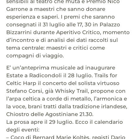
sensibili al teatro che muta e Premio Nico
Garrone a maestri che sanno donare
esperienza e saperi. I premi che saranno
consegnati il 31 luglio alle 17, 30 in Palazzo
Bizzarrini durante Aperitivo Critico, momento
d’incontro e di analisi dei dati raccolti sul
tema centrale: maestri e critici come
compagni di viaggio.
E’ un’anteprima musicale ad inaugurare
Estate a Radicondoli il 28 luglio. Trails for
Celtic Harp il concerto del solista virtuoso
Stefano Corsi, già Whisky Trail, propone con
l’arpa celtica a corde di metallo, l’armonica e
la voce, brani tratti dalla tradizione irlandese,
Chiostro delle Agostiniane 21.30.
La prosa apre il 29 luglio. Ecco il calendario
degli eventi:
– Coco di Bernard Marie Koltès, registi Dario