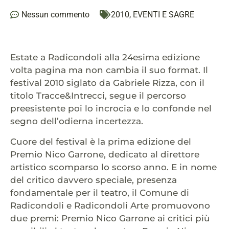
Nessun commento
2010
,
EVENTI E SAGRE
Estate a Radicondoli alla 24esima edizione
volta pagina ma non cambia il suo format. Il
festival 2010 siglato da Gabriele Rizza, con il
titolo Tracce&Intrecci, segue il percorso
preesistente poi lo incrocia e lo confonde nel
segno dell’odierna incertezza.
Cuore del festival è la prima edizione del
Premio Nico Garrone, dedicato al direttore
artistico scomparso lo scorso anno. E in nome
del critico davvero speciale, presenza
fondamentale per il teatro, il Comune di
Radicondoli e Radicondoli Arte promuovono
due premi: Premio Nico Garrone ai critici più