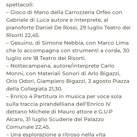
spettacoli:
– Gioco di Mano della Carrozzeria Orfeo con
Gabriele di Luca autore e interprete, al
pianoforte Daniel De Rossi, 29 luglio Teatro dei
Risorti 22,45.
– Gesuino, di Simone Nebbia, con Marco Lima
che lo accompagna con strumenti a corde, 30
luglio ore 18 Teatro dei Risorti.
– Nottecampana, autore/interprete Carlo
Monni, con Materiali Sonori di Arlo Bigazzi,
Orio Odori, Giampiero Bigazzi, 3 agosto Piazza
della Collegiata 21,30.
– Enrico 4 Partitura in musica per voce sola
sulla traccia pirandelliana dell’Enrico IV
dettano Michele di Mauro attore e G.U.P
Alcaro, 31 luglio Scuderie del Palazzo
Comunale 22,45.
– Una esplorazione a ritroso nella vita