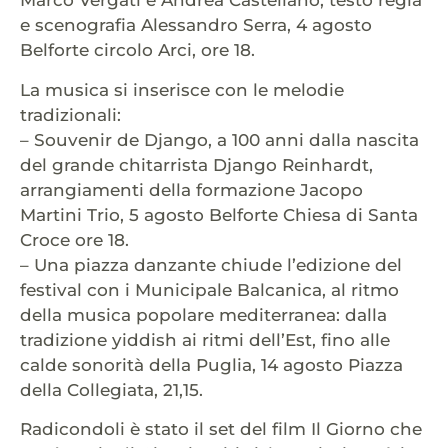
Marco Vergati e Andrea Castellano, testo regia
e scenografia Alessandro Serra, 4 agosto
Belforte circolo Arci, ore 18.
La musica si inserisce con le melodie
tradizionali:
– Souvenir de Django, a 100 anni dalla nascita
del grande chitarrista Django Reinhardt,
arrangiamenti della formazione Jacopo
Martini Trio, 5 agosto Belforte Chiesa di Santa
Croce ore 18.
– Una piazza danzante chiude l’edizione del
festival con i Municipale Balcanica, al ritmo
della musica popolare mediterranea: dalla
tradizione yiddish ai ritmi dell’Est, fino alle
calde sonorità della Puglia, 14 agosto Piazza
della Collegiata, 21,15.
Radicondoli è stato il set del film Il Giorno che