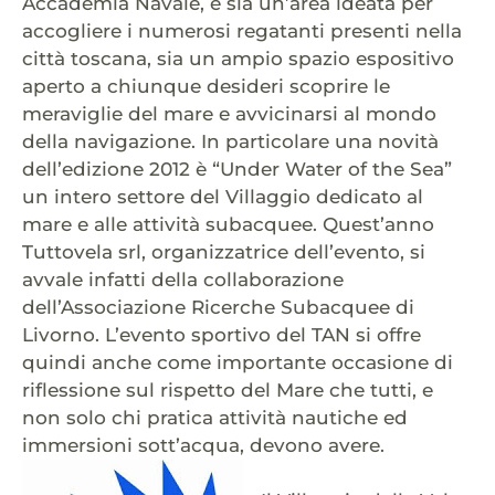
Accademia Navale, è sia un’area ideata per
accogliere i numerosi regatanti presenti nella
città toscana, sia un ampio spazio espositivo
aperto a chiunque desideri scoprire le
meraviglie del mare e avvicinarsi al mondo
della navigazione. In particolare una novità
dell’edizione 2012 è “Under Water of the Sea”
un intero settore del Villaggio dedicato al
mare e alle attività subacquee. Quest’anno
Tuttovela srl, organizzatrice dell’evento, si
avvale infatti della collaborazione
dell’Associazione Ricerche Subacquee di
Livorno. L’evento sportivo del TAN si offre
quindi anche come importante occasione di
riflessione sul rispetto del Mare che tutti, e
non solo chi pratica attività nautiche ed
immersioni sott’acqua, devono avere.