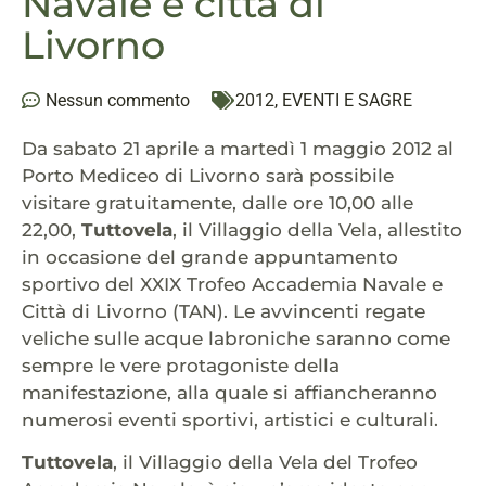
Navale e città di
Livorno
Nessun commento
2012
,
EVENTI E SAGRE
Da sabato 21 aprile a martedì 1 maggio 2012 al
Porto Mediceo di Livorno sarà possibile
visitare gratuitamente, dalle ore 10,00 alle
22,00,
Tuttovela
, il Villaggio della Vela, allestito
in occasione del grande appuntamento
sportivo del XXIX Trofeo Accademia Navale e
Città di Livorno (TAN). Le avvincenti regate
veliche sulle acque labroniche saranno come
sempre le vere protagoniste della
manifestazione, alla quale si affiancheranno
numerosi eventi sportivi, artistici e culturali.
Tuttovela
, il Villaggio della Vela del Trofeo