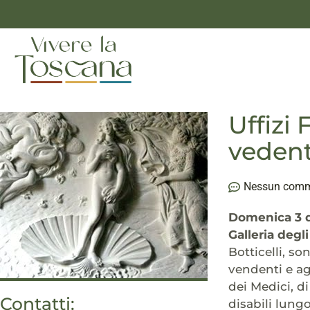
Uffizi
vedent
Nessun com
Domenica 3 
Galleria degli
Botticelli, so
vendenti e ag
dei Medici, d
Contatti:
disabili lungo