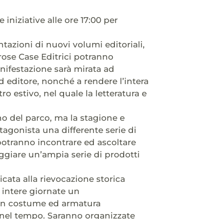
 iniziative alle ore 17:00 per
ntazioni di nuovi volumi editoriali,
rose Case Editrici potranno
anifestazione sarà mirata ad
 ed editore, nonché a rendere l’intera
ro estivo, nel quale la letteratura e
rno del parco, ma la stagione e
otagonista una differente serie di
 potranno incontrare ed ascoltare
ggiare un’ampia serie di prodotti
ata alla rievocazione storica
 intere giornate un
 in costume ed armatura
ro nel tempo. Saranno organizzate