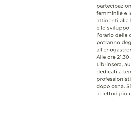
partecipazion
femminile e le
attinenti alla
e lo sviluppo 
l’orario della
potranno degu
all’enogastr
Alle ore 21.30
Librinsera, a
dedicati a tem
professionisti
dopo cena. Si
ai lettori più