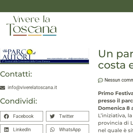
Un parc
costa e
Contatti:
Nessun com
info@viverelatoscana.it
Primo Festiv
Condividi:
presso il par
Domenica 8 a
L’iniziativa, 
Facebook
Twitter
provincia di 
LinkedIn
WhatsApp
nel quale è si