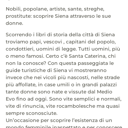
Nobili, popolane, artiste, sante, streghe,
prostitute: scoprire Siena attraverso le sue
donne.
Scorrendo i libri di storia della città di Siena
troviamo papi, vescovi , capitani del popolo,
condottieri, uomini di legge. Tutti uomini, più
o meno famosi. Certo c’è Santa Caterina, chi
non la conosce? Con questa passeggiata le
guide turistiche di Siena vi mostreranno
invece che nei vicoli più nascosti, nelle strade
più affollate, in case umili o in grandi palazzi
tante donne sono nate e vissute dal Medio
Evo fino ad oggi. Sono vite semplici e normali,
vite di rinuncia, vite rocambolesche ma quasi
sempre sconosciute.
Un’occasione per scoprire l’esistenza di un
mondo femminile inaspettato e per conoscere