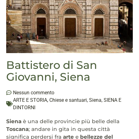
Battistero di San
Giovanni, Siena
Nessun commento
ARTE E STORIA
,
Chiese e santuari
,
Siena
,
SIENA E
DINTORNI
Siena
è una delle provincie più belle della
Toscana
; andare in gita in questa città
significa perdersi fra
arte
e
bellezze del