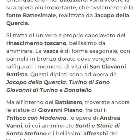
sua opera più importante, che ovviamente è la
fonte Battesimale
, realizzata da
Jacopo della
Quercia
.
Si tratta di un vero e proprio capolavoro del
rinascimento toscano
, bellissimo da
ammirare. La
vasca
è di forma esagonale, con
pannelli in bronzo dorato dove vengono
raffigurati i momenti di vita di
San Giovanni
Battista
. Questi dipinti sono ad opera di:
Jacopo della Quercia
,
Turino di Sano
,
Giovanni di Turino
e
Donatello
.
Ma all’interno del
Battistero
, troverete ancora
le statue di
Giovanni Pisano
, fra cui il
Trittico con Madonna
, le opere di
Andrea
Vanni
, di cui ammirerete
Santi e Storie di
Santo Stefano
e i bellissimi
affreschi
del