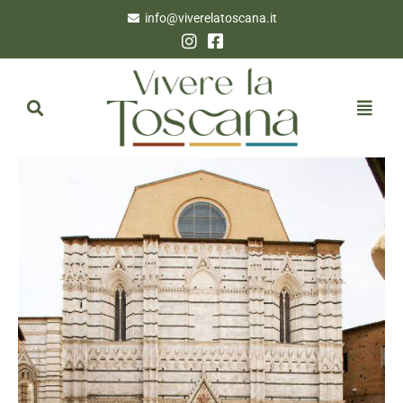
info@viverelatoscana.it