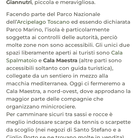
Giannutri
, piccola e meravigliosa.
Facendo parte del Parco Nazionale
dell’
Arcipelago Toscano
ed essendo dichiarata
Parco Marino, l’isola è particolarmente
soggetta ai controlli delle autorità, perciò
molte zone non sono accessibili. Gli unici due
spazi liberamente aperti ai turisti sono
Cala
Spalmatoio
e
Cala Maestra
(altre parti sono
accessibili soltanto con guida turistica),
collegate da un sentiero in mezzo alla
macchia mediterranea. Oggi ci fermeremo a
Cala Maestra, a nord-ovest, dove approdano la
maggior parte delle compagnie che
organizzano minicrociere.
Per camminare sicuri tra sassi e rocce è
meglio indossare scarpe da tennis o scarpette
da scoglio (nei negozi di Santo Stefano e a
Giglio Porto se ne trovano molte in vendita).