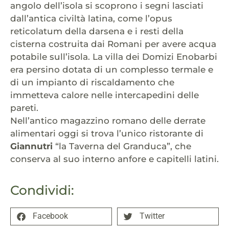
angolo dell’isola si scoprono i segni lasciati
dall’antica civiltà latina, come l’opus
reticolatum della darsena e i resti della
cisterna costruita dai Romani per avere acqua
potabile sull’isola. La villa dei Domizi Enobarbi
era persino dotata di un complesso termale e
di un impianto di riscaldamento che
immetteva calore nelle intercapedini delle
pareti.
Nell’antico magazzino romano delle derrate
alimentari oggi si trova l’unico ristorante di
Giannutri
“la Taverna del Granduca”, che
conserva al suo interno anfore e capitelli latini.
Condividi:
Facebook
Twitter