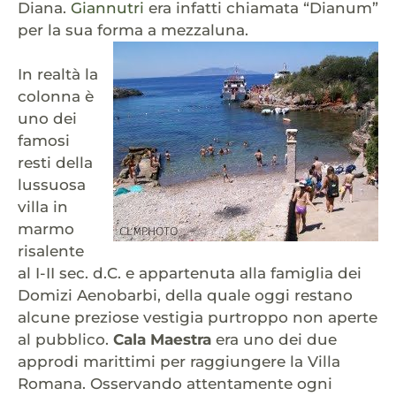
Diana.
Giannutri
era infatti chiamata “Dianum”
per la sua forma a mezzaluna.
In realtà la
colonna è
uno dei
famosi
resti della
lussuosa
villa in
marmo
risalente
al I-II sec. d.C. e appartenuta alla famiglia dei
Domizi Aenobarbi, della quale oggi restano
alcune preziose vestigia purtroppo non aperte
al pubblico.
Cala Maestra
era uno dei due
approdi marittimi per raggiungere la Villa
Romana. Osservando attentamente ogni