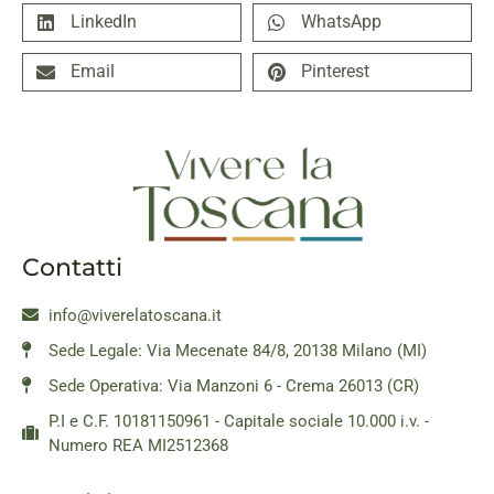
LinkedIn
WhatsApp
Email
Pinterest
Contatti
info@viverelatoscana.it
Sede Legale: Via Mecenate 84/8, 20138 Milano (MI)
Sede Operativa: Via Manzoni 6 - Crema 26013 (CR)
P.I e C.F. 10181150961 - Capitale sociale 10.000 i.v. -
Numero REA MI2512368