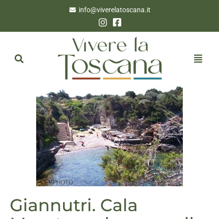
info@viverelatoscana.it
Giannutri. Cala