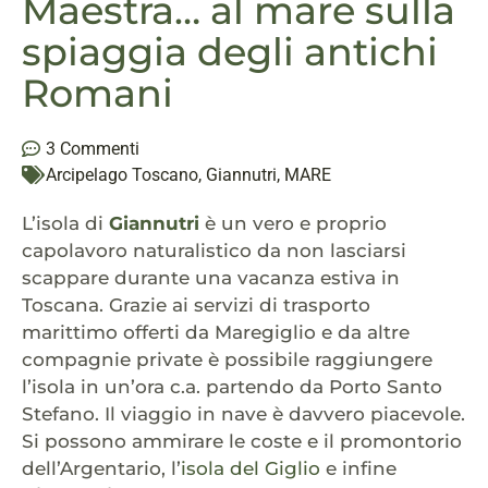
Maestra… al mare sulla
spiaggia degli antichi
Romani
3 Commenti
Arcipelago Toscano
,
Giannutri
,
MARE
L’isola di
Giannutri
è un vero e proprio
capolavoro naturalistico da non lasciarsi
scappare durante una vacanza estiva in
Toscana. Grazie ai servizi di trasporto
marittimo offerti da Maregiglio e da altre
compagnie private è possibile raggiungere
l’isola in un’ora c.a. partendo da Porto Santo
Stefano. Il viaggio in nave è davvero piacevole.
Si possono ammirare le coste e il promontorio
dell’Argentario, l’
isola del Giglio
e infine