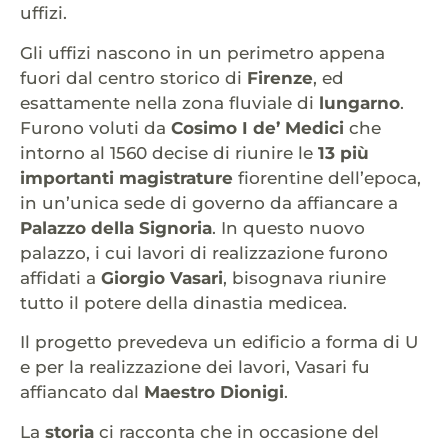
uffizi.
Gli uffizi nascono in un perimetro appena
fuori dal centro storico di
Firenze
, ed
esattamente nella zona fluviale di
lungarno
.
Furono voluti da
Cosimo I de’ Medici
che
intorno al 1560 decise di riunire le
13 più
importanti magistrature
fiorentine dell’epoca,
in un’unica sede di governo da affiancare a
Palazzo della Signoria
. In questo nuovo
palazzo, i cui lavori di realizzazione furono
affidati a
Giorgio Vasari
, bisognava riunire
tutto il potere della dinastia medicea.
Il progetto prevedeva un edificio a forma di U
e per la realizzazione dei lavori, Vasari fu
affiancato dal
Maestro Dionigi
.
La
storia
ci racconta che in occasione del