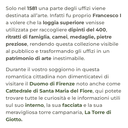
Solo nel
1581
una parte degli uffizi viene
destinata all’arte. Infatti fu proprio
Francesco I
a volere che la
loggia superiore
venisse
utilizzata per raccogliere
dipinti del 400
,
ritratti di famiglia
,
camei
,
medaglie, pietre
preziose
, rendendo questa collezione visibile
al pubblico e trasformando gli uffizi in un
patrimonio di arte
inestimabile.
Durante il vostro soggiorno in questa
romantica cittadina non dimenticatevi di
visitare il
Duomo di Firenze
noto anche come
Cattedrale di Santa Maria del Fiore
, qui potete
trovare tutte le curiosità e le informazioni utili
sul suo
interno
, la sua
facciata
e la sua
meravigliosa torre campanaria,
La Torre di
Giotto
.