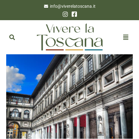
info@viverelatoscana.it