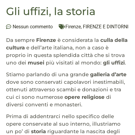
Gli uffizi, la storia
Nessun commento
Firenze
,
FIRENZE E DINTORNI
Da sempre
Firenze
è considerata la
culla della
cultura
e dell’arte italiana, non a caso è
proprio in questa splendida città che si trova
uno dei
musei
più visitati al mondo:
gli uffizi
.
Stiamo parlando di una grande
galleria d’arte
dove sono conservati capolavori inestimabili,
ottenuti attraverso scambi e donazioni e tra
cui ci sono numerose
opere religiose
di
diversi conventi e monasteri.
Prima di addentrarci nello specifico delle
opere conservate al suo interno, illustriamo
un po’ di
storia
riguardante la nascita degli