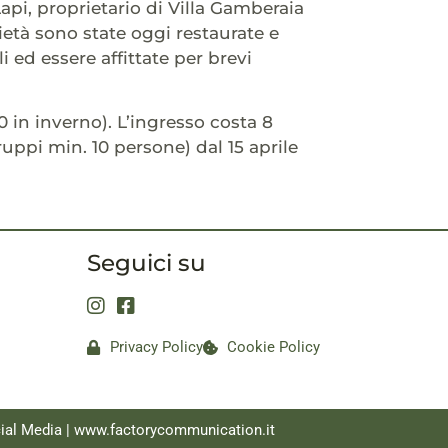
api, proprietario di Villa Gamberaia
rietà sono state oggi restaurate e
 ed essere affittate per brevi
,00 in inverno). L’ingresso costa 8
gruppi min. 10 persone) dal 15 aprile
Seguici su
Privacy Policy
Cookie Policy
ial Media |
www.factorycommunication.it