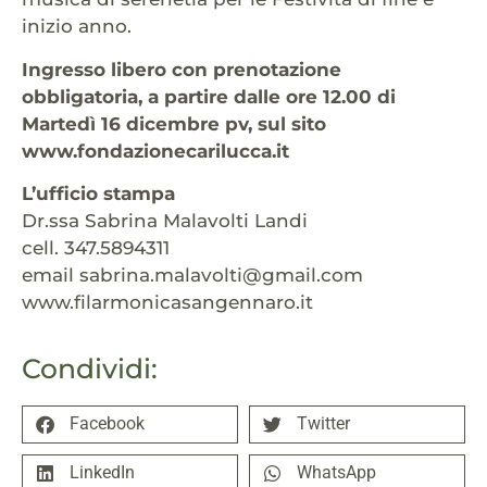
inizio anno.
Ingresso libero con prenotazione
obbligatoria, a partire dalle ore 12.00 di
Martedì 16 dicembre pv, sul sito
www.fondazionecarilucca.it
L’ufficio stampa
Dr.ssa Sabrina Malavolti Landi
cell. 347.5894311
email sabrina.malavolti@gmail.com
www.filarmonicasangennaro.it
Condividi:
Facebook
Twitter
LinkedIn
WhatsApp