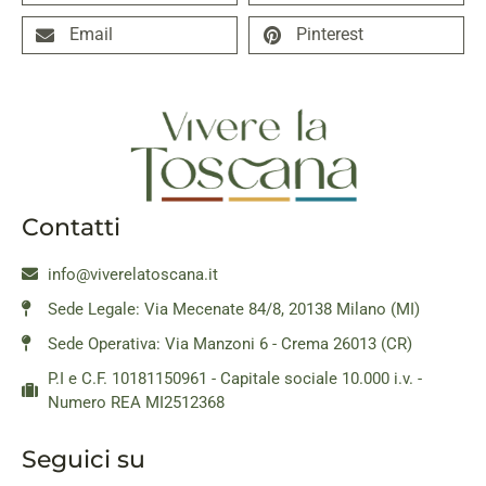
Email
Pinterest
Contatti
info@viverelatoscana.it
Sede Legale: Via Mecenate 84/8, 20138 Milano (MI)
Sede Operativa: Via Manzoni 6 - Crema 26013 (CR)
P.I e C.F. 10181150961 - Capitale sociale 10.000 i.v. -
Numero REA MI2512368
Seguici su