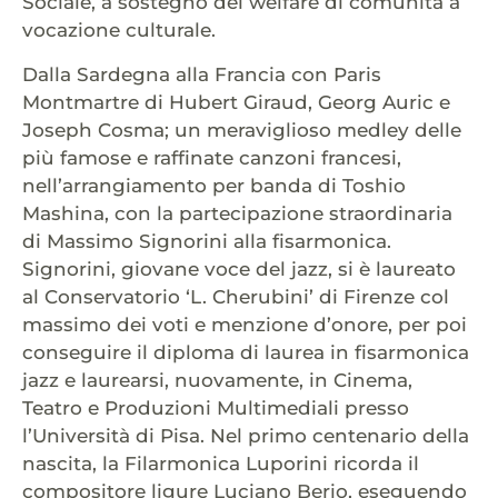
Sociale, a sostegno del welfare di comunità a
vocazione culturale.
Dalla Sardegna alla Francia con Paris
Montmartre di Hubert Giraud, Georg Auric e
Joseph Cosma; un meraviglioso medley delle
più famose e raffinate canzoni francesi,
nell’arrangiamento per banda di Toshio
Mashina, con la partecipazione straordinaria
di Massimo Signorini alla fisarmonica.
Signorini, giovane voce del jazz, si è laureato
al Conservatorio ‘L. Cherubini’ di Firenze col
massimo dei voti e menzione d’onore, per poi
conseguire il diploma di laurea in fisarmonica
jazz e laurearsi, nuovamente, in Cinema,
Teatro e Produzioni Multimediali presso
l’Università di Pisa. Nel primo centenario della
nascita, la Filarmonica Luporini ricorda il
compositore ligure Luciano Berio, eseguendo