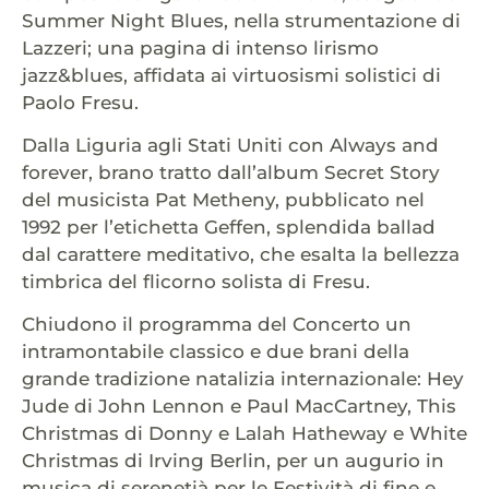
Summer Night Blues, nella strumentazione di
Lazzeri; una pagina di intenso lirismo
jazz&blues, affidata ai virtuosismi solistici di
Paolo Fresu.
Dalla Liguria agli Stati Uniti con Always and
forever, brano tratto dall’album Secret Story
del musicista Pat Metheny, pubblicato nel
1992 per l’etichetta Geffen, splendida ballad
dal carattere meditativo, che esalta la bellezza
timbrica del flicorno solista di Fresu.
Chiudono il programma del Concerto un
intramontabile classico e due brani della
grande tradizione natalizia internazionale: Hey
Jude di John Lennon e Paul MacCartney, This
Christmas di Donny e Lalah Hatheway e White
Christmas di Irving Berlin, per un augurio in
musica di serenetià per le Festività di fine e