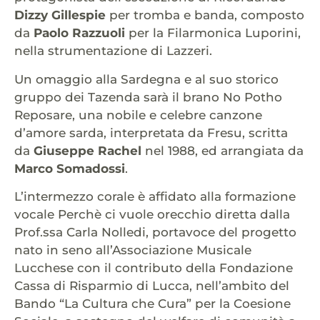
Dizzy Gillespie
per tromba e banda, composto
da
Paolo Razzuoli
per la Filarmonica Luporini,
nella strumentazione di Lazzeri.
Un omaggio alla Sardegna e al suo storico
gruppo dei Tazenda sarà il brano No Potho
Reposare, una nobile e celebre canzone
d’amore sarda, interpretata da Fresu, scritta
da
Giuseppe Rachel
nel 1988, ed arrangiata da
Marco Somadossi
.
L’intermezzo corale è affidato alla formazione
vocale Perchè ci vuole orecchio diretta dalla
Prof.ssa Carla Nolledi, portavoce del progetto
nato in seno all’Associazione Musicale
Lucchese con il contributo della Fondazione
Cassa di Risparmio di Lucca, nell’ambito del
Bando “La Cultura che Cura” per la Coesione