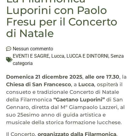
Luporini con Paolo
Fresu per il Concerto
di Natale
Nessun commento
EVENTI E SAGRE
,
Lucca
,
LUCCA E DINTORNI
,
Senza
categoria
Domenica 21 dicembre 2025
,
alle ore 17.30
, la
Chiesa di San Francesco
, a
Lucca
, ospiterà il
consueto e tradizionale Concerto di Natale
della Filarmonica
“Gaetano Luporini”
di San
Gennaro, diretta dal M° Giampaolo Lazzeri, al
suo 25esimo anno di guida artistica e
musicale della storica formazione lucchese.
Il Concerto,
organizzato dalla Filarmonica
,