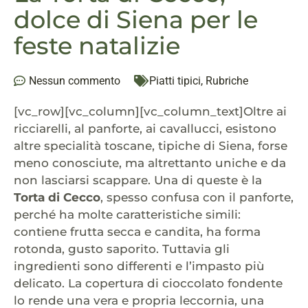
dolce di Siena per le
feste natalizie
Nessun commento
Piatti tipici
,
Rubriche
[vc_row][vc_column][vc_column_text]Oltre ai
ricciarelli, al panforte, ai cavallucci, esistono
altre specialità toscane, tipiche di Siena, forse
meno conosciute, ma altrettanto uniche e da
non lasciarsi scappare. Una di queste è la
Torta di Cecco
, spesso confusa con il panforte,
perché ha molte caratteristiche simili:
contiene frutta secca e candita, ha forma
rotonda, gusto saporito. Tuttavia gli
ingredienti sono differenti e l’impasto più
delicato. La copertura di cioccolato fondente
lo rende una vera e propria leccornia, una