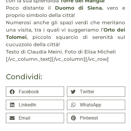
con la sua splendida
Torre del Mangia
!
Poco distante il
Duomo di Siena
, vero e
proprio simbolo della città!
Numerosi anche gli spazi verdi che meritano
una visita, tra i quali vi suggeriamo l’
Orto dei
Tolomei
, piccolo squarcio di serenità sul
cucuzzolo della città!
Testo di Claudia Meini. Foto di Elisa Micheli
[/vc_column_text][/vc_column][/vc_row]
Condividi:
Facebook
Twitter
LinkedIn
WhatsApp
Email
Pinterest