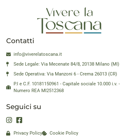
Contatti
info@viverelatoscana.it
Sede Legale: Via Mecenate 84/8, 20138 Milano (MI)
Sede Operativa: Via Manzoni 6 - Crema 26013 (CR)
P.I e C.F. 10181150961 - Capitale sociale 10.000 i.v. -
Numero REA MI2512368
Seguici su
Privacy Policy
Cookie Policy