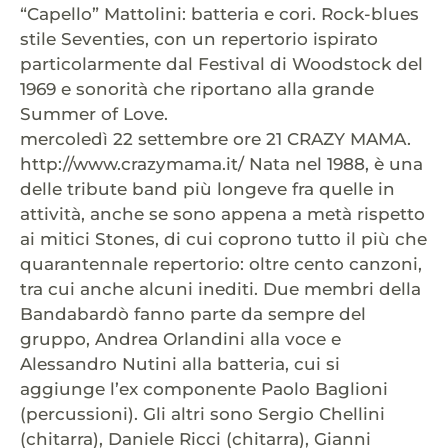
“Capello” Mattolini: batteria e cori. Rock-blues
stile Seventies, con un repertorio ispirato
particolarmente dal Festival di Woodstock del
1969 e sonorità che riportano alla grande
Summer of Love.
mercoledì 22 settembre ore 21 CRAZY MAMA.
http://www.crazymama.it/ Nata nel 1988, è una
delle tribute band più longeve fra quelle in
attività, anche se sono appena a metà rispetto
ai mitici Stones, di cui coprono tutto il più che
quarantennale repertorio: oltre cento canzoni,
tra cui anche alcuni inediti. Due membri della
Bandabardò fanno parte da sempre del
gruppo, Andrea Orlandini alla voce e
Alessandro Nutini alla batteria, cui si
aggiunge l’ex componente Paolo Baglioni
(percussioni). Gli altri sono Sergio Chellini
(chitarra), Daniele Ricci (chitarra), Gianni