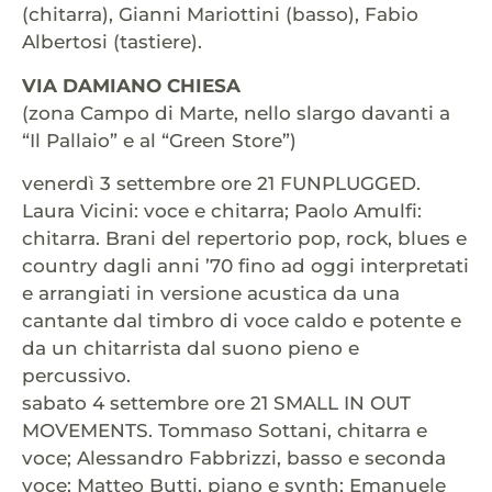
(chitarra), Gianni Mariottini (basso), Fabio
Albertosi (tastiere).
VIA DAMIANO CHIESA
(zona Campo di Marte, nello slargo davanti a
“Il Pallaio” e al “Green Store”)
venerdì 3 settembre ore 21 FUNPLUGGED.
Laura Vicini: voce e chitarra; Paolo Amulfi:
chitarra. Brani del repertorio pop, rock, blues e
country dagli anni ’70 fino ad oggi interpretati
e arrangiati in versione acustica da una
cantante dal timbro di voce caldo e potente e
da un chitarrista dal suono pieno e
percussivo.
sabato 4 settembre ore 21 SMALL IN OUT
MOVEMENTS. Tommaso Sottani, chitarra e
voce; Alessandro Fabbrizzi, basso e seconda
voce; Matteo Butti, piano e synth; Emanuele