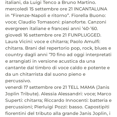
italiani, da Luigi Tenco a Bruno Martino.
mercoledì 15 settembre ore 21 INCANTALUNA
in “Firenze-Napoli e ritorno”. Fiorella Buono:
voce; Claudio Tomasoni: pianoforte. Canzoni
evergreen italiane e francesi anni ’40-’60.
giovedì 16 settembre ore 21 FUNPLUGGED.
Laura Vicini: voce e chitarra; Paolo Amulfi:
chitarra. Brani del repertorio pop, rock, blues e
country dagli anni ’70 fino ad oggi interpretati
e arrangiati in versione acustica da una
cantante dal timbro di voce caldo e potente e
da un chitarrista dal suono pieno e
percussivo.
venerdì 17 settembre ore 21 TELL MAMA (Janis
Joplin Tribute). Alessia Alessandri: voce; Marco
Superti: chitarra; Riccardo Innocenti: batteria e
percussioni; Pierluigi Pozzi: basso. Capostipiti
fiorentini del tributo alla grande Janis Joplin, i