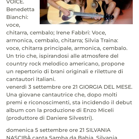
VOICE.
Benedetta
Bianchi:
voce,
chitarra, cembalo; Irene Fabbri: Voce,
armonica, cembalo, chitarra; Silvia Traina:
voce, chitarra principale, armonica, cembalo.
Un trio che, ispirandosi alle atmosfere del
country rock melodico americano, propone
un repertorio di brani originali e riletture di
cantautori italiani.
venerdì 3 settembre ore 21 GIORGIA DEL MESE.
Una giovane cantautrice che, dopo molti
premi e riconoscimenti, sta incidendo il debut
album con la produzione di Enzo Miceli
(produttore di Daniere Silvestri).
domenica 5 settembre ore 21 SILVANIA
NASCIBÀ canta Samba da Bahia. Silvania