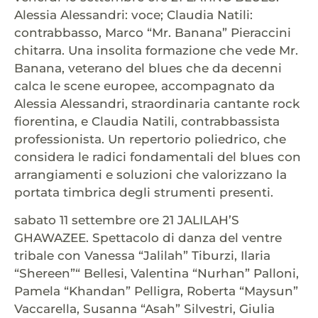
Alessia Alessandri: voce; Claudia Natili:
contrabbasso, Marco “Mr. Banana” Pieraccini
chitarra. Una insolita formazione che vede Mr.
Banana, veterano del blues che da decenni
calca le scene europee, accompagnato da
Alessia Alessandri, straordinaria cantante rock
fiorentina, e Claudia Natili, contrabbassista
professionista. Un repertorio poliedrico, che
considera le radici fondamentali del blues con
arrangiamenti e soluzioni che valorizzano la
portata timbrica degli strumenti presenti.
sabato 11 settembre ore 21 JALILAH’S
GHAWAZEE. Spettacolo di danza del ventre
tribale con Vanessa “Jalilah” Tiburzi, Ilaria
“Shereen”“ Bellesi, Valentina “Nurhan” Palloni,
Pamela “Khandan” Pelligra, Roberta “Maysun”
Vaccarella, Susanna “Asah” Silvestri, Giulia