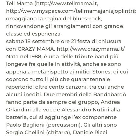
Tell Mama (http://www.tellmama.it,
http://www.myspace.com/tellmamajanisjoplintri
omaggiano la regina del blues-rock,
rinnovandone gli arrangiamenti con grande
classe ed esperienza.
sabato 18 settembre ore 21 festa di chiusura
con CRAZY MAMA. http://www.crazymama.it/
Nata nel 1988, è una delle tribute band più
longeve fra quelle in attività, anche se sono
appena a metà rispetto ai mitici Stones, di cui
coprono tutto il più che quarantennale
repertorio: oltre cento canzoni, tra cui anche
alcuni inediti. Due membri della Bandabardò
fanno parte da sempre del gruppo, Andrea
Orlandini alla voce e Alessandro Nutini alla
batteria, cui si aggiunge l’ex componente
Paolo Baglioni (percussioni). Gli altri sono
Sergio Chellini (chitarra), Daniele Ricci