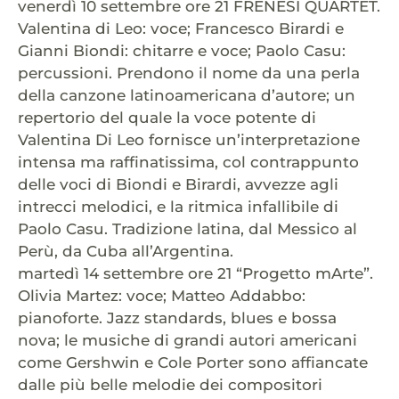
venerdì 10 settembre ore 21 FRENESÌ QUARTET.
Valentina di Leo: voce; Francesco Birardi e
Gianni Biondi: chitarre e voce; Paolo Casu:
percussioni. Prendono il nome da una perla
della canzone latinoamericana d’autore; un
repertorio del quale la voce potente di
Valentina Di Leo fornisce un’interpretazione
intensa ma raffinatissima, col contrappunto
delle voci di Biondi e Birardi, avvezze agli
intrecci melodici, e la ritmica infallibile di
Paolo Casu. Tradizione latina, dal Messico al
Perù, da Cuba all’Argentina.
martedì 14 settembre ore 21 “Progetto mArte”.
Olivia Martez: voce; Matteo Addabbo:
pianoforte. Jazz standards, blues e bossa
nova; le musiche di grandi autori americani
come Gershwin e Cole Porter sono affiancate
dalle più belle melodie dei compositori