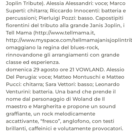
Joplin Tribute). Alessia Alessandri: voce; Marco
Superti: chitarra; Riccardo Innocenti: batteria e
percussioni; Pierluigi Pozzi: basso. Capostipiti
fiorentini del tributo alla grande Janis Joplin, i
Tell Mama (http://www.tellmama.it,
http://www.myspace.com/tellmamajanisjoplintri
omaggiano la regina del blues-rock,
rinnovandone gli arrangiamenti con grande
classe ed esperienza.
domenica 29 agosto ore 21 VOWLAND. Alessio
Del Perugia: voce; Matteo Montuschi e Matteo
Pucci: chitarra; Sara Vettori: basso; Leonardo
Venturini: batteria. Una band che prende il
nome dal personaggio di Woland de Il
maestro e Margherita e propone un sound
graffiante, un rock melodicamente
accattivante, “fresco”, anglofono, con testi
brillanti, caffeinici e volutamente provocatori.