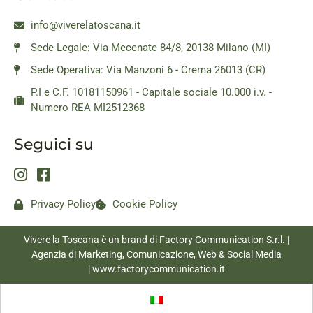
info@viverelatoscana.it
Sede Legale: Via Mecenate 84/8, 20138 Milano (MI)
Sede Operativa: Via Manzoni 6 - Crema 26013 (CR)
P.I e C.F. 10181150961 - Capitale sociale 10.000 i.v. -
Numero REA MI2512368
Seguici su
Privacy Policy
Cookie Policy
Vivere la Toscana è un brand di Factory Communication S.r.l. |
Agenzia di Marketing, Comunicazione, Web & Social Media
|
www.factorycommunication.it