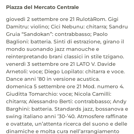
Piazza del Mercato Centrale
giovedì 2 settembre ore 21 RulotàRom. Gigi
Damitru: violino; Cici Nebunu: chitarra; Sandru
Gruia “Sandokan”: contrabbasso; Paolo
Baglioni: batteria. Sinti di estrazione, girano il
mondo suonando jazz manouche e
reinterpretando brani classici in stile tzigano.
venerdì 3 settembre ore 21 LATO V. Davide
Arnetoli: voce; Diego Lopilato: chitarra e voce.
Dance anni ’80 in versione acustica.
domenica 5 settembre ore 21 Mod. numero 4.
Giuditta Tomarchio: voce; Nicola Camilli:
chitarra; Alessandro Berti: contrabbasso; Andy
Barghini: batteria. Standards jazz, bossanova e
swing italiano anni ’30-’40. Atmosfere raffinate
e ovattate, un’attenta ricerca del suono e delle
dinamiche e molta cura nell’arrangiamento