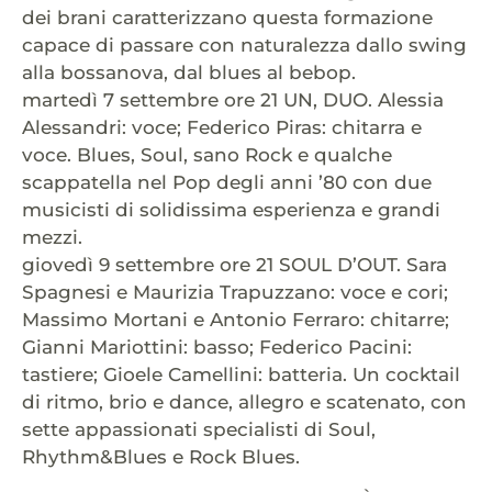
dei brani caratterizzano questa formazione
capace di passare con naturalezza dallo swing
alla bossanova, dal blues al bebop.
martedì 7 settembre ore 21 UN, DUO. Alessia
Alessandri: voce; Federico Piras: chitarra e
voce. Blues, Soul, sano Rock e qualche
scappatella nel Pop degli anni ’80 con due
musicisti di solidissima esperienza e grandi
mezzi.
giovedì 9 settembre ore 21 SOUL D’OUT. Sara
Spagnesi e Maurizia Trapuzzano: voce e cori;
Massimo Mortani e Antonio Ferraro: chitarre;
Gianni Mariottini: basso; Federico Pacini:
tastiere; Gioele Camellini: batteria. Un cocktail
di ritmo, brio e dance, allegro e scatenato, con
sette appassionati specialisti di Soul,
Rhythm&Blues e Rock Blues.