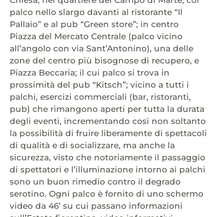
palco nello slargo davanti al ristorante “Il
Pallaio” e al pub “Green store”; in centro
Piazza del Mercato Centrale (palco vicino
all’angolo con via Sant’Antonino), una delle
zone del centro più bisognose di recupero, e
Piazza Beccaria; il cui palco si trova in
prossimità del pub “Kitsch”; vicino a tutti i
palchi, esercizi commerciali (bar, ristoranti,
pub) che rimangono aperti per tutta la durata
degli eventi, incrementando così non soltanto
la possibilità di fruire liberamente di spettacoli
di qualità e di socializzare, ma anche la
sicurezza, visto che notoriamente il passaggio
di spettatori e l’illuminazione intorno ai palchi
sono un buon rimedio contro il degrado
serotino. Ogni palco è fornito di uno schermo
video da 46’ su cui passano informazioni