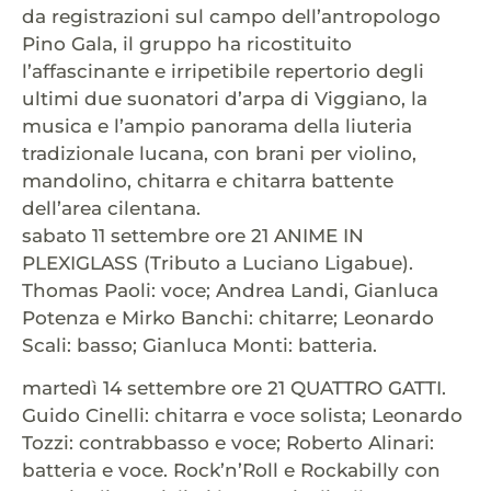
da registrazioni sul campo dell’antropologo
Pino Gala, il gruppo ha ricostituito
l’affascinante e irripetibile repertorio degli
ultimi due suonatori d’arpa di Viggiano, la
musica e l’ampio panorama della liuteria
tradizionale lucana, con brani per violino,
mandolino, chitarra e chitarra battente
dell’area cilentana.
sabato 11 settembre ore 21 ANIME IN
PLEXIGLASS (Tributo a Luciano Ligabue).
Thomas Paoli: voce; Andrea Landi, Gianluca
Potenza e Mirko Banchi: chitarre; Leonardo
Scali: basso; Gianluca Monti: batteria.
martedì 14 settembre ore 21 QUATTRO GATTI.
Guido Cinelli: chitarra e voce solista; Leonardo
Tozzi: contrabbasso e voce; Roberto Alinari:
batteria e voce. Rock’n’Roll e Rockabilly con