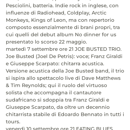
Pesciolini, batteria. Indie rock in inglese, con
influenze di Radiohead, Coldplay, Arctic
Monkeys, Kings of Leon, ma con repertorio
composto essenzialmente di brani propri, tra
cui quelli del debut album No dinner for us
presentato lo scorso 22 maggio.
martedì 7 settembre ore 21 JOE BUSTED TRIO.
Joe Busted (Joel De Petris): voce; Franz Giraldi
e Giuseppe Scarpato: chitarra acustica.
Versione acustica della Joe Busted band, il trio
si ispira allo spettacolo live di Dave Matthews
& Tim Reynolds; qui il ruolo del virtuoso
solista che accompagna il cantautore
sudafricano si sdoppia tra Franz Giraldi e
Giuseppe Scarpato, da oltre un decennio
chitarrista stabile di Edoardo Bennato in tutti i
tours.
venerdì 10 settembre ore 21 EATING BLUES.