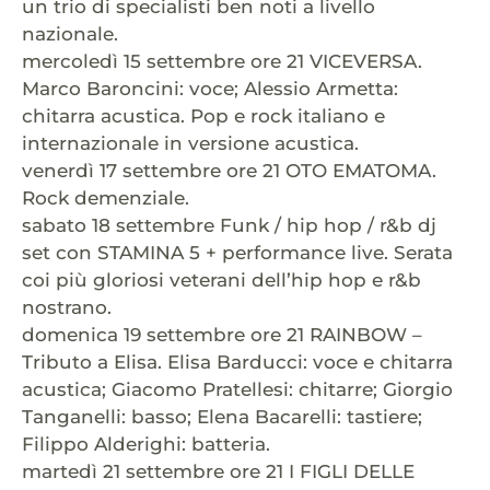
un trio di specialisti ben noti a livello
nazionale.
mercoledì 15 settembre ore 21 VICEVERSA.
Marco Baroncini: voce; Alessio Armetta:
chitarra acustica. Pop e rock italiano e
internazionale in versione acustica.
venerdì 17 settembre ore 21 OTO EMATOMA.
Rock demenziale.
sabato 18 settembre Funk / hip hop / r&b dj
set con STAMINA 5 + performance live. Serata
coi più gloriosi veterani dell’hip hop e r&b
nostrano.
domenica 19 settembre ore 21 RAINBOW –
Tributo a Elisa. Elisa Barducci: voce e chitarra
acustica; Giacomo Pratellesi: chitarre; Giorgio
Tanganelli: basso; Elena Bacarelli: tastiere;
Filippo Alderighi: batteria.
martedì 21 settembre ore 21 I FIGLI DELLE