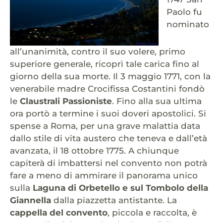
Paolo fu
nominato
all’unanimità, contro il suo volere, primo
superiore generale, ricoprì tale carica fino al
giorno della sua morte. Il 3 maggio 1771, con la
venerabile madre Crocifissa Costantini fondò
le
Claustrali Passioniste
. Fino alla sua ultima
ora portò a termine i suoi doveri apostolici. Si
spense a Roma, per una grave malattia data
dallo stile di vita austero che teneva e dall’età
avanzata, il 18 ottobre 1775. A chiunque
capiterà di imbattersi nel convento non potrà
fare a meno di ammirare il panorama unico
sulla
Laguna di Orbetello e sul Tombolo della
Giannella
dalla piazzetta antistante. La
cappella del convento
, piccola e raccolta, è