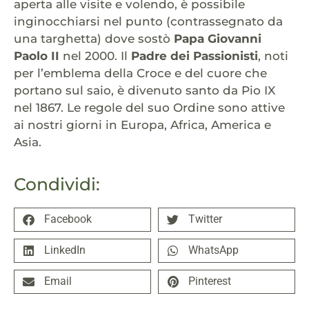
aperta alle visite e volendo, è possibile
inginocchiarsi nel punto (contrassegnato da
una targhetta) dove sostò
Papa Giovanni
Paolo II
nel 2000. Il
Padre dei Passionisti
, noti
per l’emblema della Croce e del cuore che
portano sul saio, è divenuto santo da Pio IX
nel 1867. Le regole del suo Ordine sono attive
ai nostri giorni in Europa, Africa, America e
Asia.
Condividi:
Facebook
Twitter
LinkedIn
WhatsApp
Email
Pinterest