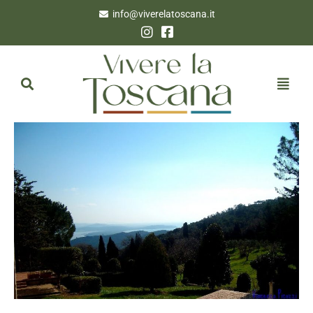
info@viverelatoscana.it