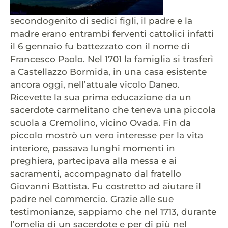
secondogenito di sedici figli, il padre e la
madre erano entrambi ferventi cattolici infatti
il 6 gennaio fu battezzato con il nome di
Francesco Paolo. Nel 1701 la famiglia si trasferì
a Castellazzo Bormida, in una casa esistente
ancora oggi, nell’attuale vicolo Daneo.
Ricevette la sua prima educazione da un
sacerdote carmelitano che teneva una piccola
scuola a Cremolino, vicino Ovada. Fin da
piccolo mostrò un vero interesse per la vita
interiore, passava lunghi momenti in
preghiera, partecipava alla messa e ai
sacramenti, accompagnato dal fratello
Giovanni Battista. Fu costretto ad aiutare il
padre nel commercio. Grazie alle sue
testimonianze, sappiamo che nel 1713, durante
l’omelia di un sacerdote e per di più nel