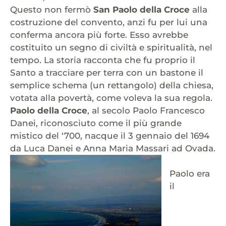
Questo non fermò
San Paolo della Croce
alla
costruzione del convento, anzi fu per lui una
conferma ancora più forte. Esso avrebbe
costituito un segno di civiltà e spiritualità, nel
tempo. La storia racconta che fu proprio il
Santo a tracciare per terra con un bastone il
semplice schema (un rettangolo) della chiesa,
votata alla povertà, come voleva la sua regola.
Paolo della Croce
, al secolo Paolo Francesco
Danei, riconosciuto come il più grande
mistico del ‘700, nacque il 3 gennaio del 1694
da Luca Danei e Anna Maria Massari ad Ovada.
Paolo era
il