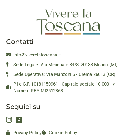
Contatti
info@viverelatoscana.it
Sede Legale: Via Mecenate 84/8, 20138 Milano (MI)
Sede Operativa: Via Manzoni 6 - Crema 26013 (CR)
P.I e C.F. 10181150961 - Capitale sociale 10.000 i.v. -
Numero REA MI2512368
Seguici su
Privacy Policy
Cookie Policy