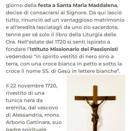
giorno della
festa a Santa Maria Maddalena
,
decise di consacrarsi al Signore. Da qui lasciò
tutto, rinunciò ad un vantaggioso matrimonio
e all’eredità lasciatagli da uno zio sacerdote,
tenne per sé solo il libro della Liturgia delle
Ore. Nell’estate del 1720 si sentì ispirato a
fondare l’
Istituto Missionario dei Passionisti
vedendosi “in spirito vestito di nero sino a
terra, con una croce bianca in petto e sotto la
croce il nome SS. di Gesù in lettere bianche”.
Il 22 novembre 1720,
rivestito di una
tunica nera da
eremita, dal vescovo
di Alessandria, mons.
Arborio Gattinara, suo
padre spirituale,