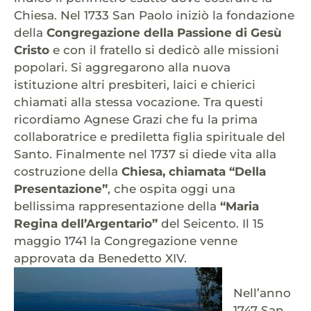
Chiesa. Nel 1733 San Paolo iniziò la fondazione
della
Congregazione della Passione di Gesù
Cristo
e con il fratello si dedicò alle missioni
popolari. Si aggregarono alla nuova
istituzione altri presbiteri, laici e chierici
chiamati alla stessa vocazione. Tra questi
ricordiamo Agnese Grazi che fu la prima
collaboratrice e prediletta figlia spirituale del
Santo. Finalmente nel 1737 si diede vita alla
costruzione della
Chiesa, chiamata “Della
Presentazione”
, che ospita oggi una
bellissima rappresentazione della
“Maria
Regina dell’Argentario”
del Seicento. Il 15
maggio 1741 la Congregazione venne
approvata da Benedetto XIV.
Nell’anno
1747 San