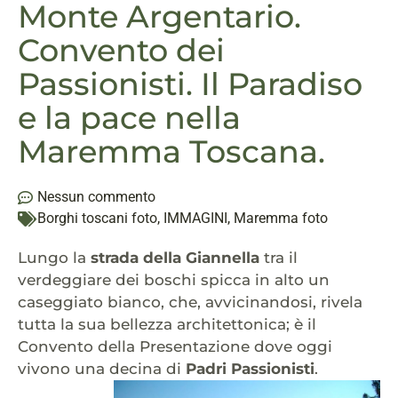
Monte Argentario.
Convento dei
Passionisti. Il Paradiso
e la pace nella
Maremma Toscana.
Nessun commento
Borghi toscani foto
,
IMMAGINI
,
Maremma foto
Lungo la
strada della Giannella
tra il
verdeggiare dei boschi spicca in alto un
caseggiato bianco, che, avvicinandosi, rivela
tutta la sua bellezza architettonica; è il
Convento della Presentazione dove oggi
vivono una decina di
Padri Passionisti
.