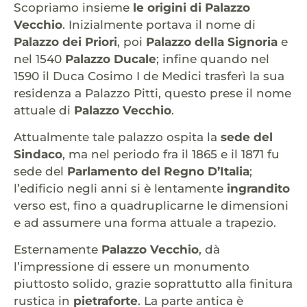
Scopriamo insieme
le origini di Palazzo
Vecchio
. Inizialmente portava il nome di
Palazzo dei Priori
, poi
Palazzo della Signoria
e
nel 1540
Palazzo Ducale
; infine quando nel
1590 il Duca Cosimo I de Medici trasferì la sua
residenza a Palazzo Pitti, questo prese il nome
attuale di
Palazzo Vecchio
.
Attualmente tale palazzo ospita la
sede del
Sindaco
, ma nel periodo fra il 1865 e il 1871 fu
sede del
Parlamento del Regno D’Italia
;
l’edificio negli anni si è lentamente
ingrandito
verso est, fino a quadruplicarne le dimensioni
e ad assumere una forma attuale a trapezio.
Esternamente
Palazzo Vecchio
, dà
l’impressione di essere un monumento
piuttosto solido, grazie soprattutto alla finitura
rustica in
pietraforte
. La parte antica è