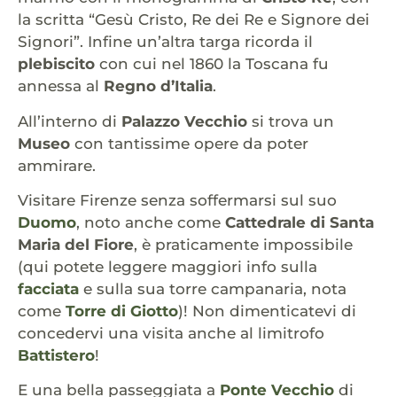
la scritta “Gesù Cristo, Re dei Re e Signore dei
Signori”. Infine un’altra targa ricorda il
plebiscito
con cui nel 1860 la Toscana fu
annessa al
Regno d’Italia
.
All’interno di
Palazzo Vecchio
si trova un
Museo
con tantissime opere da poter
ammirare.
Visitare Firenze senza soffermarsi sul suo
Duomo
, noto anche come
Cattedrale di Santa
Maria del Fiore
, è praticamente impossibile
(qui potete leggere maggiori info sulla
facciata
e sulla sua torre campanaria, nota
come
Torre di Giotto
)! Non dimenticatevi di
concedervi una visita anche al limitrofo
Battistero
!
E una bella passeggiata a
Ponte Vecchio
di