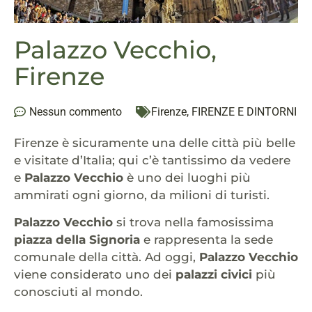
Palazzo Vecchio,
Firenze
Nessun commento
Firenze
,
FIRENZE E DINTORNI
Firenze è sicuramente una delle città più belle
e visitate d’Italia; qui c’è tantissimo da vedere
e
Palazzo Vecchio
è uno dei luoghi più
ammirati ogni giorno, da milioni di turisti.
Palazzo Vecchio
si trova nella famosissima
piazza della Signoria
e rappresenta la sede
comunale della città. Ad oggi,
Palazzo Vecchio
viene considerato uno dei
palazzi civici
più
conosciuti al mondo.