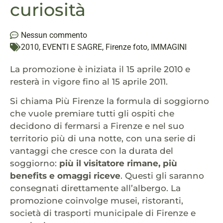
curiosità
Nessun commento
2010
,
EVENTI E SAGRE
,
Firenze foto
,
IMMAGINI
La promozione è iniziata il 15 aprile 2010 e
resterà in vigore fino al 15 aprile 2011.
Si chiama Più Firenze la formula di soggiorno
che vuole premiare tutti gli ospiti che
decidono di fermarsi a Firenze e nel suo
territorio più di una notte, con una serie di
vantaggi che cresce con la durata del
soggiorno:
più il visitatore rimane, più
benefits e omaggi riceve
. Questi gli saranno
consegnati direttamente all’albergo. La
promozione coinvolge musei, ristoranti,
società di trasporti municipale di Firenze e