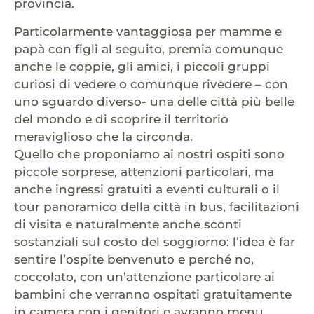
provincia.
Particolarmente vantaggiosa per mamme e
papà con figli al seguito, premia comunque
anche le coppie, gli amici, i piccoli gruppi
curiosi di vedere o comunque rivedere – con
uno sguardo diverso- una delle città più belle
del mondo e di scoprire il territorio
meraviglioso che la circonda.
Quello che proponiamo ai nostri ospiti sono
piccole sorprese, attenzioni particolari, ma
anche ingressi gratuiti a eventi culturali o il
tour panoramico della città in bus, facilitazioni
di visita e naturalmente anche sconti
sostanziali sul costo del soggiorno: l’idea è far
sentire l’ospite benvenuto e perché no,
coccolato, con un’attenzione particolare ai
bambini che verranno ospitati gratuitamente
in camera con i genitori e avranno menu