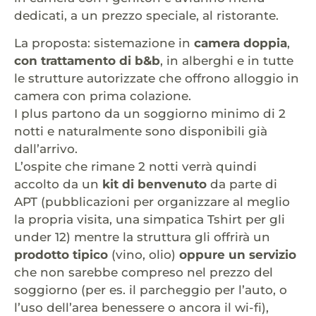
dedicati, a un prezzo speciale, al ristorante.
La proposta: sistemazione in
camera doppia
,
con trattamento di b&b
, in alberghi e in tutte
le strutture autorizzate che offrono alloggio in
camera con prima colazione.
I plus partono da un soggiorno minimo di 2
notti e naturalmente sono disponibili già
dall’arrivo.
L’ospite che rimane 2 notti verrà quindi
accolto da un
kit di benvenuto
da parte di
APT (pubblicazioni per organizzare al meglio
la propria visita, una simpatica Tshirt per gli
under 12) mentre la struttura gli offrirà un
prodotto tipico
(vino, olio)
oppure un servizio
che non sarebbe compreso nel prezzo del
soggiorno (per es. il parcheggio per l’auto, o
l’uso dell’area benessere o ancora il wi-fi),