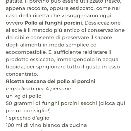
patate. Il porcino può essere utilizzato fresco,
appena raccolto, oppure essiccato, come nel
caso della ricetta che vi suggeriamo oggi
ovvero
Pollo ai funghi porcini
. L’essiccazione
al sole è il metodo più antico di conservazione
dei cibi e consente di preservare il sapore
degli alimenti in modo semplice ed
ecocompatibile. E’ sufficiente reidratare il
prodotto essiccato, immergendolo in acqua
tiepida, per sprigionare tutto il gusto in esso
concentrato.
Ricetta toscana del pollo ai porcini
Ingredienti per 4 persone
un kg di pollo
50 grammi di
funghi porcini secchi
(clicca qui
per un consiglio!)
1 spicchio d’aglio
100 ml di vino bianco da cucina