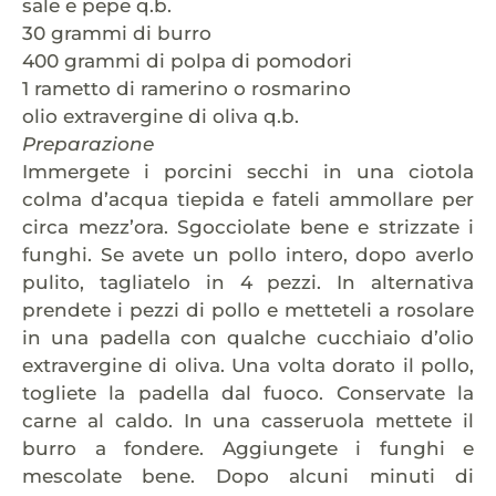
sale e pepe q.b.
30 grammi di burro
400 grammi di polpa di pomodori
1 rametto di ramerino o rosmarino
olio extravergine di oliva q.b.
Preparazione
Immergete i porcini secchi in una ciotola
colma d’acqua tiepida e fateli ammollare per
circa mezz’ora. Sgocciolate bene e strizzate i
funghi. Se avete un pollo intero, dopo averlo
pulito, tagliatelo in 4 pezzi. In alternativa
prendete i pezzi di pollo e metteteli a rosolare
in una padella con qualche cucchiaio d’olio
extravergine di oliva. Una volta dorato il pollo,
togliete la padella dal fuoco. Conservate la
carne al caldo. In una casseruola mettete il
burro a fondere. Aggiungete i funghi e
mescolate bene. Dopo alcuni minuti di