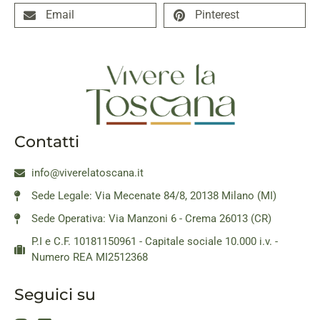
Email
Pinterest
Contatti
info@viverelatoscana.it
Sede Legale: Via Mecenate 84/8, 20138 Milano (MI)
Sede Operativa: Via Manzoni 6 - Crema 26013 (CR)
P.I e C.F. 10181150961 - Capitale sociale 10.000 i.v. -
Numero REA MI2512368
Seguici su