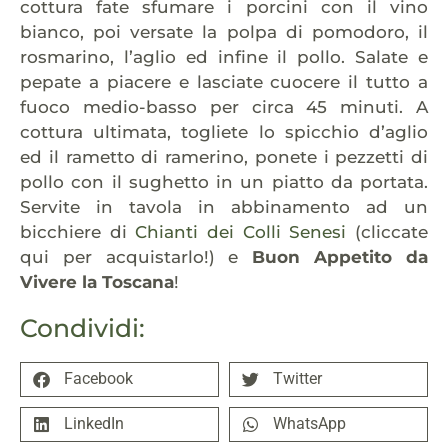
cottura fate sfumare i porcini con il vino
bianco, poi versate la polpa di pomodoro, il
rosmarino, l’aglio ed infine il pollo. Salate e
pepate a piacere e lasciate cuocere il tutto a
fuoco medio-basso per circa 45 minuti. A
cottura ultimata, togliete lo spicchio d’aglio
ed il rametto di ramerino, ponete i pezzetti di
pollo con il sughetto in un piatto da portata.
Servite in tavola in abbinamento ad un
bicchiere di
Chianti dei Colli Senesi
(cliccate
qui per acquistarlo!) e
Buon Appetito da
Vivere la Toscana
!
Condividi:
Facebook
Twitter
LinkedIn
WhatsApp