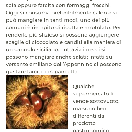
sola oppure farcita con formaggi freschi.
Oggi si consuma preferibilmente caldo e si
può mangiare in tanti modi, uno dei più
comuni è riempito di ricotta e arrotolato. Per
renderlo più sfizioso si possono aggiungere
scaglie di cioccolato e canditi alla maniera di
un cannolo siciliano. Tuttavia i necci si
possono mangiare anche salati; infatti sul
versante emiliano dell’Appennino si possono
gustare farciti con pancetta.
Qualche
supermercato li
vende sottovuoto,
ma sono ben
differenti dal
prodotto
gastronomico