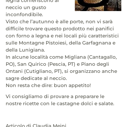
legna conferiscono al
neccio un gusto
inconfondibile.
Visto che l’autunno è alle porte, non vi sarà
difficile trovare questo prodotto nei panifici
con forno a legna e nei locali più caratteristici
sulle Montagne Pistoiesi, della Garfagnana e
della Lunigiana.
In alcune località come Migliana (Cantagallo,
PO), San Quirico (Pescia, PT) e Piano degli
Ontani (Cutigliano, PT), si organizzano anche
sagre dedicate al neccio.
Non resta che dire: buon appetito!
Vi consigliamo di provare a preparare le
nostre ricette con le castagne dolci e salate.
Articolo di Claudia Meini