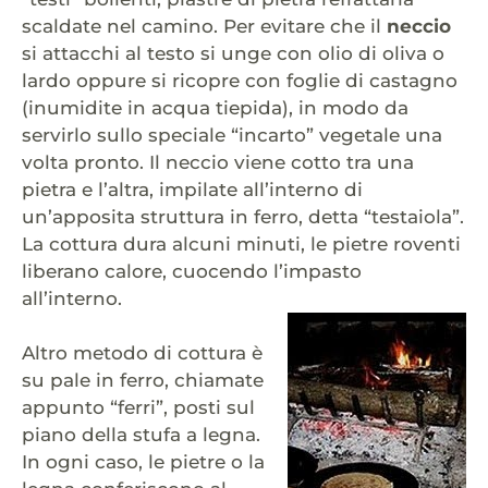
scaldate nel camino. Per evitare che il
neccio
si attacchi al testo si unge con olio di oliva o
lardo oppure si ricopre con foglie di castagno
(inumidite in acqua tiepida), in modo da
servirlo sullo speciale “incarto” vegetale una
volta pronto. Il neccio viene cotto tra una
pietra e l’altra, impilate all’interno di
un’apposita struttura in ferro, detta “testaiola”.
La cottura dura alcuni minuti, le pietre roventi
liberano calore, cuocendo l’impasto
all’interno.
Altro metodo di cottura è
su pale in ferro, chiamate
appunto “ferri”, posti sul
piano della stufa a legna.
In ogni caso, le pietre o la