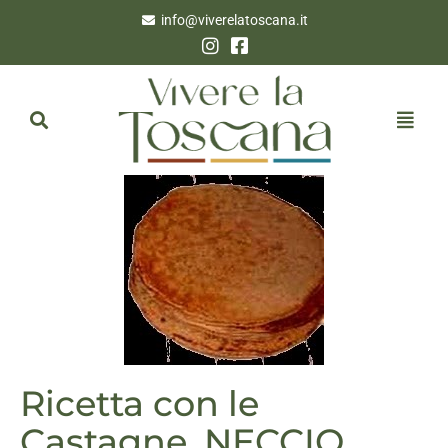
info@viverelatoscana.it
Ricetta con le
Castagne. NECCIO.