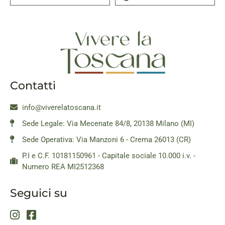
Contatti
info@viverelatoscana.it
Sede Legale: Via Mecenate 84/8, 20138 Milano (MI)
Sede Operativa: Via Manzoni 6 - Crema 26013 (CR)
P.I e C.F. 10181150961 - Capitale sociale 10.000 i.v. -
Numero REA MI2512368
Seguici su