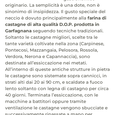
originario. La semplicità è una dote, non è
sinonimo di insipidezza. Il gusto speciale del
neccio è dovuto principalmente alla
farina di
castagne di alta qualità D.O.P. prodotta in
Garfagnana
seguendo tecniche tradizionali.
Soltanto le castagne migliori, scelte tra le
tante varietà coltivate nella zona (Carpinese,
Pontecosi, Mazzangaia, Pelosora, Rossola,
Verdora, Nerona e Capannaccia), sono
destinate all’essiccazione nei metati.
All’interno di queste antiche strutture in pietra
le castagne sono sistemate sopra cannicci, in
strati alti dai 20 ai 90 cm, e scaldate a fuoco
lento soltanto con legna di castagno per circa
40 giorni. Terminata l’essiccazione, con le
macchine a battitori oppure tramite
ventilazione le castagne vengono sbucciate e
successivamente ripassate a mano per