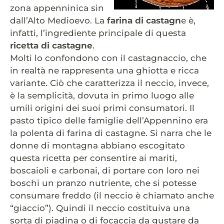
zona appenninica sin
dall’Alto Medioevo. La
farina di castagn
e è,
infatti, l’ingrediente principale di questa
ricetta di castagne
.
Molti lo confondono con il castagnaccio, che
in realtà ne rappresenta una ghiotta e ricca
variante. Ciò che caratterizza il neccio, invece,
è la semplicità, dovuta in primo luogo alle
umili origini dei suoi primi consumatori. Il
pasto tipico delle famiglie dell’Appennino era
la polenta di farina di castagne. Si narra che le
donne di montagna abbiano escogitato
questa ricetta per consentire ai mariti,
boscaioli e carbonai, di portare con loro nei
boschi un pranzo nutriente, che si potesse
consumare freddo (il neccio è chiamato anche
“giaccio”). Quindi il neccio costituiva una
sorta di piadina o di focaccia da gustare da