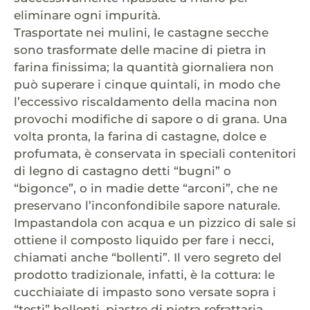
eliminare ogni impurità.
Trasportate nei mulini, le castagne secche
sono trasformate delle macine di pietra in
farina finissima; la quantità giornaliera non
può superare i cinque quintali, in modo che
l’eccessivo riscaldamento della macina non
provochi modifiche di sapore o di grana. Una
volta pronta, la farina di castagne, dolce e
profumata, è conservata in speciali contenitori
di legno di castagno detti “bugni” o
“bigonce”, o in madie dette “arconi”, che ne
preservano l’inconfondibile sapore naturale.
Impastandola con acqua e un pizzico di sale si
ottiene il composto liquido per fare i necci,
chiamati anche “bollenti”. Il vero segreto del
prodotto tradizionale, infatti, è la cottura: le
cucchiaiate di impasto sono versate sopra i
“testi” bollenti, piastre di pietra refrattaria