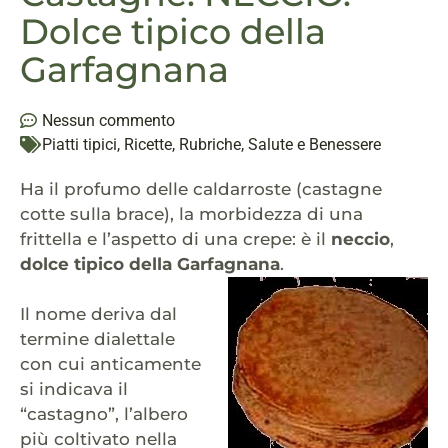
Dolce tipico della
Garfagnana
Nessun commento
Piatti tipici
,
Ricette
,
Rubriche
,
Salute e Benessere
Ha il profumo delle caldarroste (castagne
cotte sulla brace), la morbidezza di una
frittella e l’aspetto di una crepe: è il
neccio
,
dolce tipico della Garfagnana
.
Il nome deriva dal
termine dialettale
con cui anticamente
si indicava il
“castagno”, l’albero
più coltivato nella