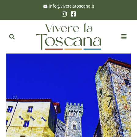
info@viverelatoscana.it