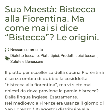
Sua Maestà: Bistecca
alla Fiorentina. Ma
come mai si dice
“Bistecca”? Le origini.
Nessun commento
Dialetto toscano
,
Piatti tipici
,
Prodotti tipici toscani
,
Salute e Benessere
Il piatto per eccellenza della cucina Fiorentina
è senza ombra di dubbio la cosiddetta
“bistecca alla fiorentina”, ma vi siete mai
chiesti da dove proviene la parola bistecca?
Dalla lingua inglese. Esattamente.
Nel medioevo a Firenze era usanza il giorno di
San Lorenzo ( 10 agosto) distribuire alla