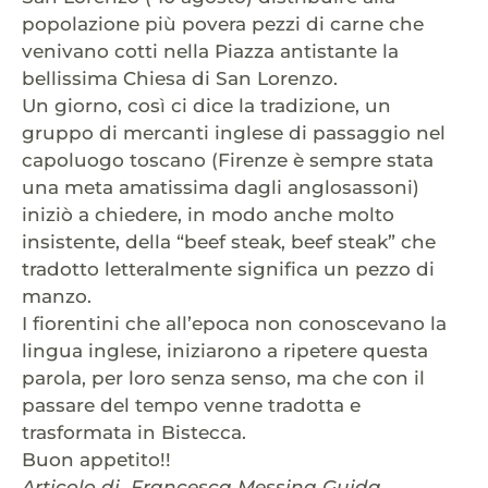
popolazione più povera pezzi di carne che
venivano cotti nella Piazza antistante la
bellissima Chiesa di San Lorenzo.
Un giorno, così ci dice la tradizione, un
gruppo di mercanti inglese di passaggio nel
capoluogo toscano (Firenze è sempre stata
una meta amatissima dagli anglosassoni)
iniziò a chiedere, in modo anche molto
insistente, della “beef steak, beef steak” che
tradotto letteralmente significa un pezzo di
manzo.
I fiorentini che all’epoca non conoscevano la
lingua inglese, iniziarono a ripetere questa
parola, per loro senza senso, ma che con il
passare del tempo venne tradotta e
trasformata in Bistecca.
Buon appetito!!
Articolo di
Francesca Messina Guida