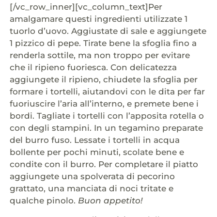
[/vc_row_inner][vc_column_text]Per
amalgamare questi ingredienti utilizzate 1
tuorlo d’uovo. Aggiustate di sale e aggiungete
1 pizzico di pepe. Tirate bene la sfoglia fino a
renderla sottile, ma non troppo per evitare
che il ripieno fuoriesca. Con delicatezza
aggiungete il ripieno, chiudete la sfoglia per
formare i tortelli, aiutandovi con le dita per far
fuoriuscire l’aria all’interno, e premete bene i
bordi. Tagliate i tortelli con l’apposita rotella o
con degli stampini. In un tegamino preparate
del burro fuso. Lessate i tortelli in acqua
bollente per pochi minuti, scolate bene e
condite con il burro. Per completare il piatto
aggiungete una spolverata di pecorino
grattato, una manciata di noci tritate e
qualche pinolo.
Buon appetito!