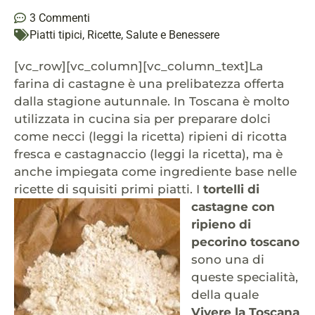
3 Commenti
Piatti tipici
,
Ricette
,
Salute e Benessere
[vc_row][vc_column][vc_column_text]La
farina di castagne è una prelibatezza offerta
dalla stagione autunnale. In Toscana è molto
utilizzata in cucina sia per preparare dolci
come necci (leggi la ricetta) ripieni di ricotta
fresca e castagnaccio (leggi la ricetta), ma è
anche impiegata come ingrediente base nelle
ricette di squisiti primi piatti. I
tortelli di
castagne
con
ripieno di
pecorino toscano
sono una di
queste specialità,
della quale
Vivere la Toscana