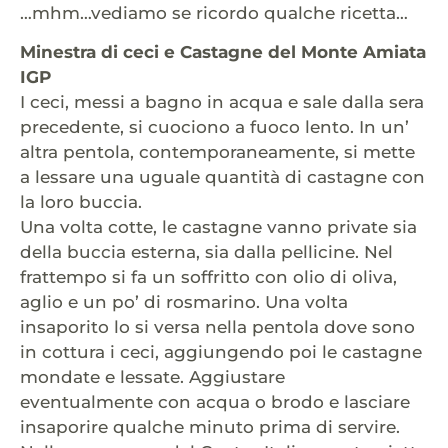
…mhm…vediamo se ricordo qualche ricetta…
Minestra di ceci e Castagne del Monte Amiata
IGP
I ceci, messi a bagno in acqua e sale dalla sera
precedente, si cuociono a fuoco lento. In un’
altra pentola, contemporaneamente, si mette
a lessare una uguale quantità di castagne con
la loro buccia.
Una volta cotte, le castagne vanno private sia
della buccia esterna, sia dalla pellicine. Nel
frattempo si fa un soffritto con olio di oliva,
aglio e un po’ di rosmarino. Una volta
insaporito lo si versa nella pentola dove sono
in cottura i ceci, aggiungendo poi le castagne
mondate e lessate. Aggiustare
eventualmente con acqua o brodo e lasciare
insaporire qualche minuto prima di servire.