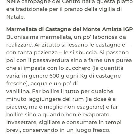
Nelle campagne del Centro Italia questa piatto
era tradizionale per il pranzo della vigilia di
Natale.
Marmellata di Castagne del Monte Amiata IGP
Buonissima marmellata, un po’ laboriosa da
realizzare. Anzitutto si lessano le castagne e –
con tanta pazienza – le si sbuccia. Si passano
poi con il passaverdura sino a farne una purea
che si impasta con lo zucchero (la quantità
varia; in genere 600 g ogni Kg di castagne
fresche), acqua e un po’ di
vanillina. Far bollire il tutto per qualche
minuto, aggiungere del rum (la dose è a
piacere, ma è meglio non esagerare) e far
bollire sino a quando non è evaporato.
Invasettare, sigillare e consumare in tempi
brevi, conservando in un luogo fresco.