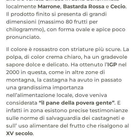
localmente
Marrone
,
Bastarda Rossa
e
Cecio
.
Il prodotto finito si presenta di grandi
dimensioni (massimo 80 frutti per
chilogrammo), con forma ovale e apice poco
pronunciato.
Il colore è rossastro con striature più scure. La
polpa, di color crema chiaro, ha un gradevole
sapore dolce e delicato. Ha ottenuto l’
IGP
nel
2000 in questa, come in altre zone di
montagna, la castagna ha avuto in passato
una grandissima importanza
nell’alimentazione locale, dove veniva
considerata
“il pane della povera gente”
. E
infatti in zona esistono precise testimonianze
sulle norme di salvaguardia dei castagneti e
sull’ uso alimentare del frutto che risalgono al
XV secolo
.