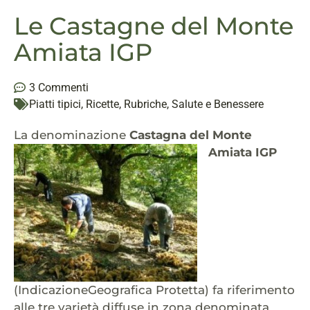
Le Castagne del Monte
Amiata IGP
3 Commenti
Piatti tipici
,
Ricette
,
Rubriche
,
Salute e Benessere
La denominazio
ne
Castagna del Monte
Amiata IGP
(IndicazioneGeografica Protetta) fa riferimento
alle tre varietà diffuse in zona denominata