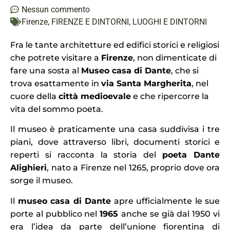
Nessun commento
Firenze
,
FIRENZE E DINTORNI
,
LUOGHI E DINTORNI
Fra le tante architetture ed edifici storici e religiosi
che potrete visitare a
Firenze
, non dimenticate di
fare una sosta al
Museo casa di Dante
, che si
trova esattamente in
via Santa Margherita
, nel
cuore della
città medioevale
e che ripercorre la
vita del sommo poeta.
Il museo è praticamente una casa suddivisa i tre
piani, dove attraverso libri, documenti storici e
reperti si racconta la storia del
poeta Dante
Alighieri
, nato a Firenze nel 1265, proprio dove ora
sorge il museo.
Il
museo casa di Dante
apre ufficialmente le sue
porte al pubblico nel
1965
anche se già dal 1950 vi
era l’idea da parte dell’unione fiorentina di