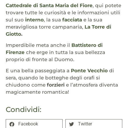
Cattedrale di Santa Maria del Fiore
, qui potete
trovare tutte le curiosità e le informazioni utili
sul suo
interno
, la sua
facciata
e la sua
meravigliosa torre campanaria,
La Torre di
Giotto
.
Imperdibile meta anche il
Battistero di
Firenze
che erge in tutta la sua bellezza
proprio di fronte al Duomo.
E una bella passeggiata a
Ponte Vecchio
di
sera, quando le botteghe degli orafi si
chiudono come
forzieri
e l’atmosfera diventa
magicamente romantica!
Condividi:
Facebook
Twitter