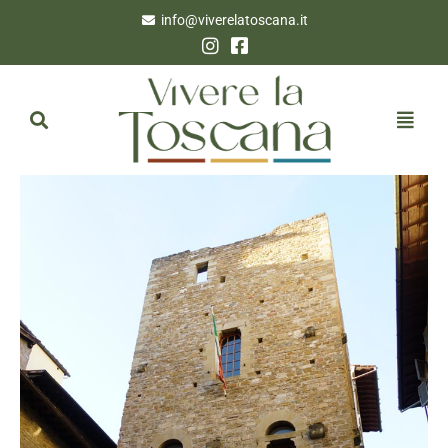
info@viverelatoscana.it