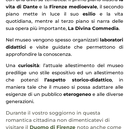
vita di Dante
e la
Firenze medioevale
, il secondo
piano mette in luce il suo
esilio
e la vita
quotidiana, mentre al terzo piano si narra delle
sua opera più importante,
La Divina Commedia
.
Nel museo vengono spesso organizzati
laboratori
didattici
e visite guidate che permettono di
approfondire la conoscenza.
Una
curiosità
: l’attuale allestimento del museo
predilige uno stile espositivo ed un allestimento
che potenzi
l’aspetto storico-didattico
, in
maniera tale che il museo si possa adattare alle
esigenze di un pubblico
eterogeneo
e alle diverse
generazioni.
Durante il vostro soggiorno in questa
romantica cittadina non dimenticatevi di
visitare il
Duomo di Firenze
noto anche come