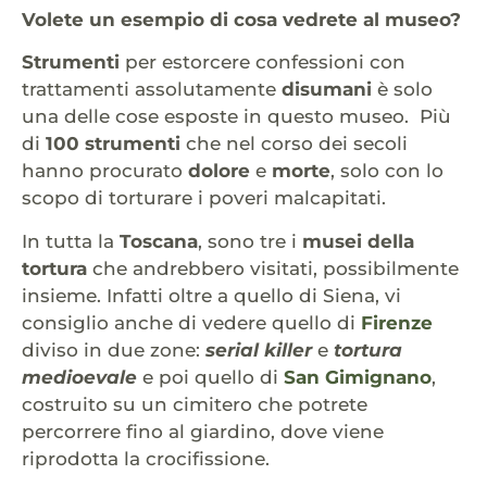
Volete un esempio di cosa vedrete al museo?
Strumenti
per estorcere confessioni con
trattamenti assolutamente
disumani
è solo
una delle cose esposte in questo museo. Più
di
100 strumenti
che nel corso dei secoli
hanno procurato
dolore
e
morte
, solo con lo
scopo di torturare i poveri malcapitati.
In tutta la
Toscana
, sono tre i
musei della
tortura
che andrebbero visitati, possibilmente
insieme. Infatti oltre a quello di Siena, vi
consiglio anche di vedere quello di
Firenze
diviso in due zone:
serial killer
e
tortura
medioevale
e poi quello di
San Gimignano
,
costruito su un cimitero che potrete
percorrere fino al giardino, dove viene
riprodotta la crocifissione.