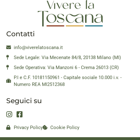
Contatti
info@viverelatoscana.it
Sede Legale: Via Mecenate 84/8, 20138 Milano (MI)
Sede Operativa: Via Manzoni 6 - Crema 26013 (CR)
P.I e C.F. 10181150961 - Capitale sociale 10.000 i.v. -
Numero REA MI2512368
Seguici su
Privacy Policy
Cookie Policy