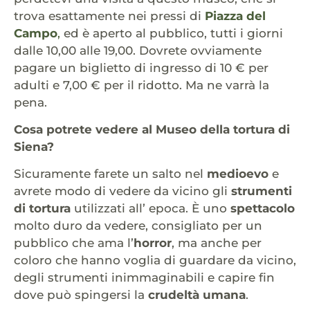
trova esattamente nei pressi di
Piazza del
Campo
,
ed è aperto al pubblico, tutti i giorni
dalle 10,00 alle 19,00. Dovrete ovviamente
pagare un biglietto di ingresso di 10 € per
adulti e 7,00 € per il ridotto. Ma ne varrà la
pena.
Cosa potrete vedere al Museo della tortura di
Siena?
Sicuramente farete un salto nel
medioevo
e
avrete modo di vedere da vicino gli
strumenti
di tortura
utilizzati all’ epoca. È uno
spettacolo
molto duro da vedere, consigliato per un
pubblico che ama l’
horror
, ma anche per
coloro che hanno voglia di guardare da vicino,
degli strumenti inimmaginabili e capire fin
dove può spingersi la
crudeltà umana
.