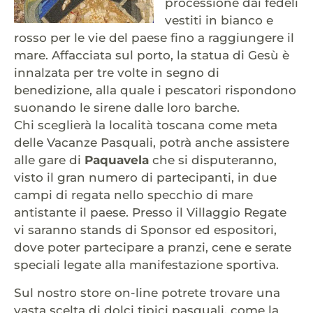
processione dai fedeli
vestiti in bianco e
rosso per le vie del paese fino a raggiungere il
mare. Affacciata sul porto, la statua di Gesù è
innalzata per tre volte in segno di
benedizione, alla quale i pescatori rispondono
suonando le sirene dalle loro barche.
Chi sceglierà la località toscana come meta
delle Vacanze Pasquali, potrà anche assistere
alle gare di
Paquavela
che si disputeranno,
visto il gran numero di partecipanti, in due
campi di regata nello specchio di mare
antistante il paese. Presso il Villaggio Regate
vi saranno stands di Sponsor ed espositori,
dove poter partecipare a pranzi, cene e serate
speciali legate alla manifestazione sportiva.
Sul nostro store on-line potrete trovare una
vasta scelta di dolci tipici pasquali, come la