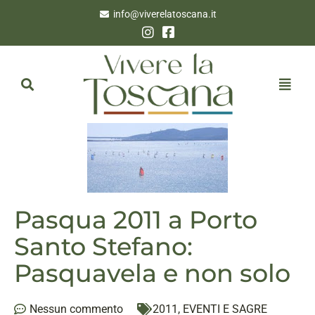
info@viverelatoscana.it
Pasqua 2011 a Porto
Santo Stefano:
Pasquavela e non solo
Nessun commento
2011
,
EVENTI E SAGRE