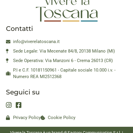
Contatti
info@viverelatoscana.it
Sede Legale: Via Mecenate 84/8, 20138 Milano (MI)
Sede Operativa: Via Manzoni 6 - Crema 26013 (CR)
P.I e C.F. 10181150961 - Capitale sociale 10.000 i.v. -
Numero REA MI2512368
Seguici su
Privacy Policy
Cookie Policy
Vivere la Toscana è un brand di Factory Communication S.r.l. |