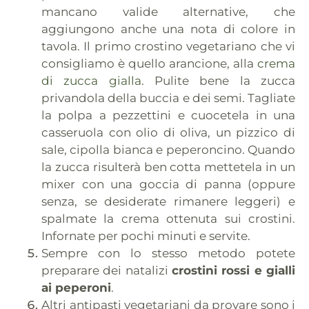
mancano valide alternative, che
aggiungono anche una nota di colore in
tavola. Il primo crostino vegetariano che vi
consigliamo è quello arancione, alla
crema
di zucca gialla
. Pulite bene la zucca
privandola della buccia e dei semi. Tagliate
la polpa a pezzettini e cuocetela in una
casseruola con olio di oliva, un pizzico di
sale, cipolla bianca e peperoncino. Quando
la zucca risulterà ben cotta mettetela in un
mixer con una goccia di panna (oppure
senza, se desiderate rimanere leggeri) e
spalmate la crema ottenuta sui crostini.
Infornate per pochi minuti e servite.
Sempre con lo stesso metodo potete
preparare dei natalizi
crostini rossi e gialli
ai peperoni
.
Altri antipasti vegetariani da provare sono i