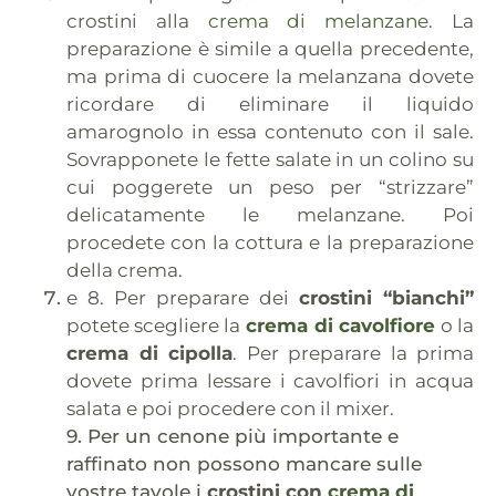
crostini alla
crema di melanzane
. La
preparazione è simile a quella precedente,
ma prima di cuocere la melanzana dovete
ricordare di eliminare il liquido
amarognolo in essa contenuto con il sale.
Sovrapponete le fette salate in un colino su
cui poggerete un peso per “strizzare”
delicatamente le melanzane. Poi
procedete con la cottura e la preparazione
della crema.
e 8. Per preparare dei
crostini “bianchi”
potete scegliere la
crema di cavolfiore
o la
crema di cipolla
. Per preparare la prima
dovete prima lessare i cavolfiori in acqua
salata e poi procedere con il mixer.
9. Per un cenone più importante e
raffinato non possono mancare sulle
vostre tavole i
crostini con
crema di