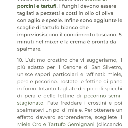
porcini e tartufi
. I funghi devono essere
tagliati a pezzetti e cotti in olio di oliva
con aglio e spezie. Infine sono aggiunte le
scaglie di tartufo bianco che
impreziosiscono il condimento toscano. 5
minuti nel mixer e la crema è pronta da
spalmare.
10. L’ultimo crostino che vi suggeriamo, il
più adatto per il Cenone di San Silvetro,
unisce sapori particolari e raffinati: miele,
pere e pecorino. Tostate le fettine di pane
in forno. Intanto tagliate dei piccoli spicchi
di pera e delle fettine di
pecorino semi-
stagionato
. Fate freddare i crostini e poi
spalmatevi un po’ di miele. Per ottenere un
effetto davvero sorprendente, scegliete il
Miele Oro e Tartufo Gemignani
(cliccando