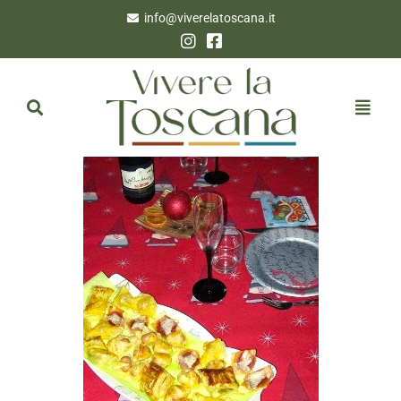
info@viverelatoscana.it