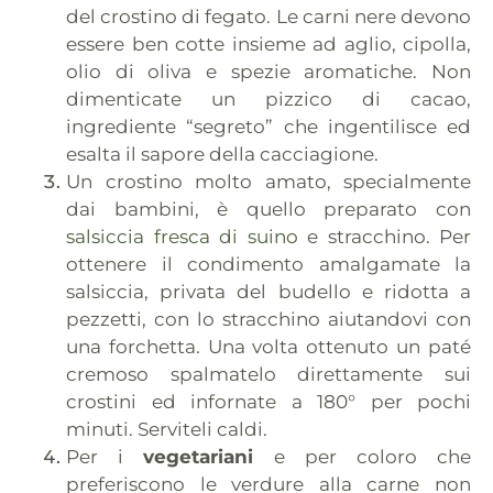
del crostino di fegato. Le carni nere devono
essere ben cotte insieme ad aglio, cipolla,
olio di oliva e spezie aromatiche. Non
dimenticate un pizzico di cacao,
ingrediente “segreto” che ingentilisce ed
esalta il sapore della cacciagione.
Un crostino molto amato, specialmente
dai bambini, è quello preparato con
salsiccia fresca di suino
e stracchino. Per
ottenere il condimento amalgamate la
salsiccia, privata del budello e ridotta a
pezzetti, con lo stracchino aiutandovi con
una forchetta. Una volta ottenuto un paté
cremoso spalmatelo direttamente sui
crostini ed infornate a 180° per pochi
minuti. Serviteli caldi.
Per i
vegetariani
e per coloro che
preferiscono le verdure alla carne non