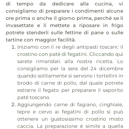
di tempo da dedicare alla cucina, vi
consigliamo di preparare i condimenti alcune
ore prima o anche il giorno prima, perché se li
invasettate e li mettete a riposare in frigo
potrete stenderli sulle fettine di pane o sulle
tartine con maggior facilità.
Iniziamo con il re degli antipasti toscani: il
crostino con paté di fegatini
.
Cliccando qui
sarete rimandati alla nostra ricetta. Lo
consigliamo per la sera del 24 dicembre
quando solitamente si servono i tortellini in
brodo di carne di pollo, dal quale potrete
estrarre il fegato per preparare il saporito
paté toscano.
Aggiungendo carne di fagiano, cinghiale,
lepre e cervo ai fegatini di pollo si può
ottenere un gustosissimo
crostino misto
caccia
. La preparazione è simile a quella