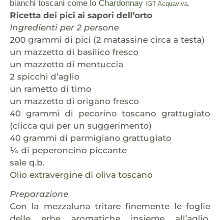
bianchi toscani come lo
Chardonnay
IGT Acquaviva
.
Ricetta dei pici ai sapori dell’orto
Ingredienti per 2 persone
200 grammi di pici (2 matassine circa a testa)
un mazzetto di basilico fresco
un mazzetto di mentuccia
2 spicchi d’aglio
un rametto di timo
un mazzetto di origano fresco
40 grammi di pecorino toscano grattugiato
(clicca qui per un suggerimento)
40 grammi di parmigiano grattugiato
¼ di peperoncino piccante
sale q.b.
Olio extravergine di oliva toscano
Preparazione
Con la mezzaluna tritare finemente le foglie
delle erbe aromatiche insieme all’aglio.