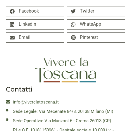
Facebook
Twitter
LinkedIn
WhatsApp
Email
Pinterest
Contatti
info@viverelatoscana.it
Sede Legale: Via Mecenate 84/8, 20138 Milano (MI)
Sede Operativa: Via Manzoni 6 - Crema 26013 (CR)
P.I e C.F. 10181150961 - Capitale sociale 10.000 i.v. -