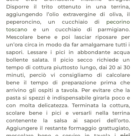
Disporre il trito ottenuto in una terrina,
aggiungendo l’olio extravergine di oliva, il
peperoncino, un cucchiaio di
pecorino
toscano
e un cucchiaio di parmigiano.
Mescolare bene e poi lasciar riposare per
un’ora circa in modo da far amalgamare tutti i
sapori. Lessare i pici in abbondante acqua
bollente salata. Il picio secco richiede un
tempo di cottura piuttosto lungo, dai 20 ai 30
minuti, perciò vi consigliamo di calcolare
bene il tempo di preparazione prima che
arrivino gli ospiti a tavola. Per evitare che la
pasta si spezzi è indispensabile girarla poco e
con molta delicatezza. Terminata la cottura,
scolare bene i pici e versarli nella terrina
contenente la salsa ai sapori dell’orto.
Aggiungere il restante formaggio grattugiato,
mescolare bene e servire in tavola i
pici