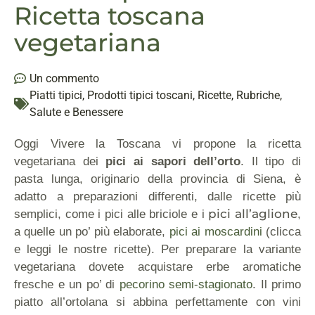
Ricetta toscana
vegetariana
Un commento
Piatti tipici
,
Prodotti tipici toscani
,
Ricette
,
Rubriche
,
Salute e Benessere
Oggi Vivere la Toscana vi propone la ricetta
vegetariana dei
pici ai sapori dell’orto
. Il tipo di
pasta lunga, originario della provincia di Siena, è
adatto a preparazioni differenti, dalle ricette più
pici all’aglione
semplici, come i pici alle briciole e
i
,
a quelle un po’ più elaborate,
pici ai moscardini
(clicca
e leggi le nostre ricette). Per preparare la variante
vegetariana dovete acquistare erbe aromatiche
fresche e un po’ di
pecorino semi-stagionato
. Il primo
piatto all’ortolana si abbina perfettamente con vini