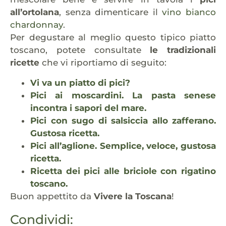
all’ortolana
, senza dimenticare il
vino bianco
chardonnay
.
Per degustare al meglio questo tipico piatto
toscano, potete consultate
le tradizionali
ricette
che vi riportiamo di seguito:
Vi va un piatto di pici?
Pici ai moscardini. La pasta senese
incontra i sapori del mare.
Pici con sugo di salsiccia allo zafferano.
Gustosa ricetta.
Pici all’aglione. Semplice, veloce, gustosa
ricetta.
Ricetta dei pici alle briciole con rigatino
toscano.
Buon appettito da
Vivere la Toscana
!
Condividi: