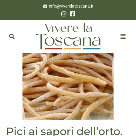
info@viverelatoscana.it
Pici ai sapori dell’orto.