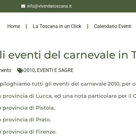
info@viverelatoscana.it
Home
La Toscana in un Click
Calendario Eventi
li eventi del carnevale in
mento
2010
,
EVENTI E SAGRE
epiloghiamo tutti gli eventi del carnevale 2010, per 
n provincia di Lucca
, ed una nota particolare per il
C
 provincia di Pistoia
.
 provincia di Prato
.
 provincia di Firenze
.