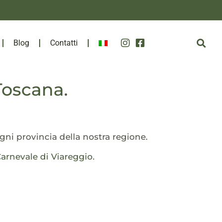
Blog
Contatti
 Toscana.
ogni provincia della nostra regione.
arnevale di Viareggio
.