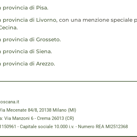
 provincia di Pisa.
n provincia di Livorno
, con una menzione speciale pe
Cecina
.
 provincia di Grosseto.
n provincia di Siena
.
 provincia di Arezzo.
toscana.it
Via Mecenate 84/8, 20138 Milano (MI)
a: Via Manzoni 6 - Crema 26013 (CR)
181150961 - Capitale sociale 10.000 i.v. - Numero REA MI2512368