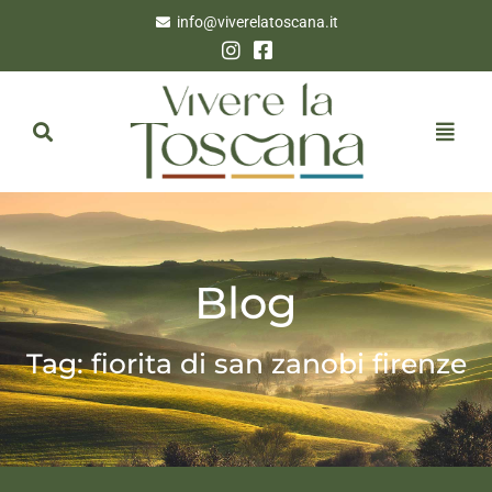
info@viverelatoscana.it
Blog
Tag: fiorita di san zanobi firenze