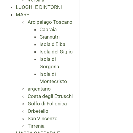
LUOGHI E DINTORNI
MARE
Arcipelago Toscano
Capraia
Giannutri
Isola d'Elba
Isola del Giglio
Isola di
Gorgona
Isola di
Montecristo
argentario
Costa degli Etruschi
Golfo di Follonica
Orbetello
San Vincenzo
Tirrenia