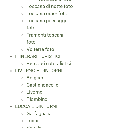
Toscana di notte foto
Toscana mare foto
Toscana paesaggi
foto
Tramonti toscani
foto
Volterra foto
ITINERARI TURISTICI
Percorsi naturalistici
LIVORNO E DINTORNI
Bolgheri
Castiglioncello
Livorno
Piombino
LUCCA E DINTORNI
Garfagnana
Lucca
Versilia