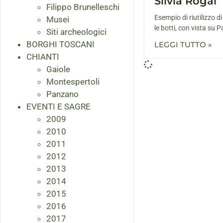
Silvia Rogai
Filippo Brunelleschi
Esempio di riutilizzo di
Musei
le botti, con vista su 
Siti archeologici
BORGHI TOSCANI
LEGGI TUTTO »
CHIANTI
Gaiole
Montespertoli
Panzano
EVENTI E SAGRE
2009
2010
2011
2012
2013
2014
2015
2016
2017