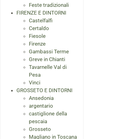
Feste tradizionali
FIRENZE E DINTORNI
Castelfalfi
Certaldo
Fiesole
Firenze
Gambassi Terme
Greve in Chianti
Tavarnelle Val di
Pesa
Vinci
GROSSETO E DINTORNI
Ansedonia
argentario
castiglione della
pescaia
Grosseto
Magliano in Toscana