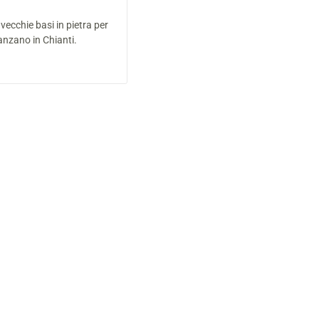
 vecchie basi in pietra per
Panzano in Chianti.