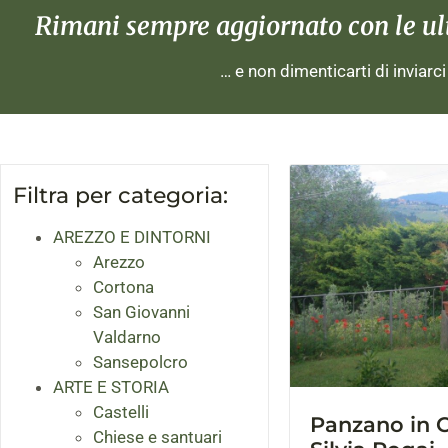
Rimani sempre aggiornato con le ulti
… e non dimenticarti di inviarc
Filtra per categoria:
AREZZO E DINTORNI
Arezzo
Cortona
San Giovanni
Valdarno
Sansepolcro
ARTE E STORIA
Castelli
Panzano in C
Chiese e santuari