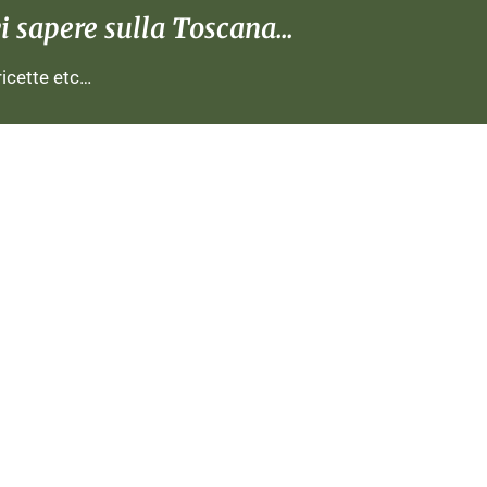
 sapere sulla Toscana...
 ricette etc…