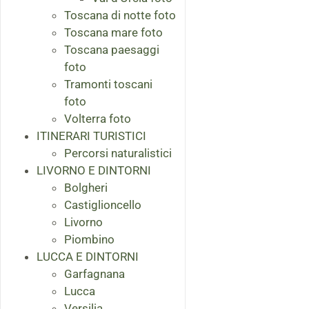
Toscana di notte foto
Toscana mare foto
Toscana paesaggi
foto
Tramonti toscani
foto
Volterra foto
ITINERARI TURISTICI
Percorsi naturalistici
LIVORNO E DINTORNI
Bolgheri
Castiglioncello
Livorno
Piombino
LUCCA E DINTORNI
Garfagnana
Lucca
Versilia