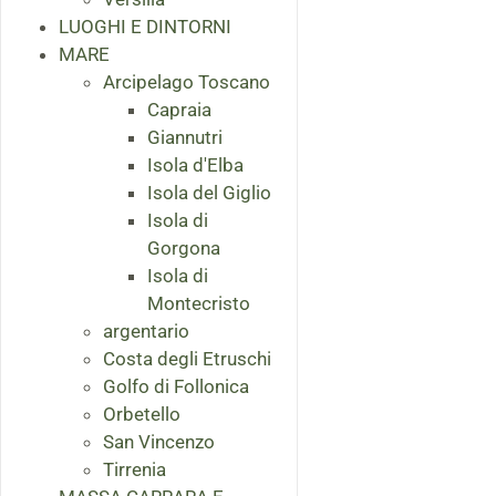
LUOGHI E DINTORNI
MARE
Arcipelago Toscano
Capraia
Giannutri
Isola d'Elba
Isola del Giglio
Isola di
Gorgona
Isola di
Montecristo
argentario
Costa degli Etruschi
Golfo di Follonica
Orbetello
San Vincenzo
Tirrenia