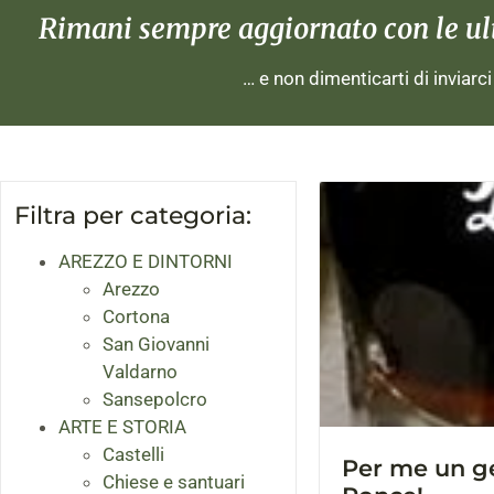
Rimani sempre aggiornato con le ulti
… e non dimenticarti di inviarc
Filtra per categoria:
AREZZO E DINTORNI
Arezzo
Cortona
San Giovanni
Valdarno
Sansepolcro
ARTE E STORIA
Castelli
Per me un g
Chiese e santuari