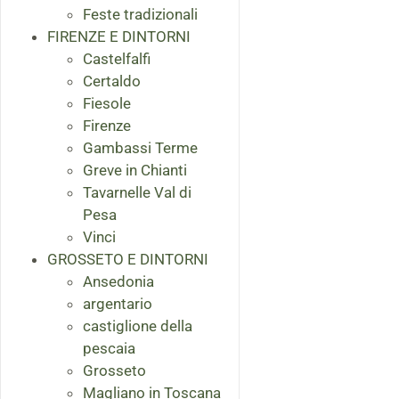
Feste tradizionali
FIRENZE E DINTORNI
Castelfalfi
Certaldo
Fiesole
Firenze
Gambassi Terme
Greve in Chianti
Tavarnelle Val di
Pesa
Vinci
GROSSETO E DINTORNI
Ansedonia
argentario
castiglione della
pescaia
Grosseto
Magliano in Toscana