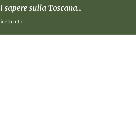
 sapere sulla Toscana...
 ricette etc…