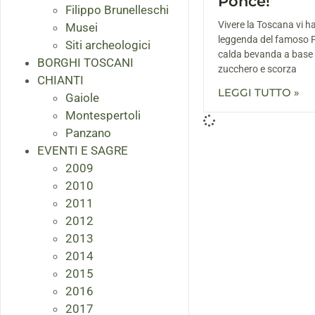
Ponce!
Filippo Brunelleschi
Vivere la Toscana vi h
Musei
leggenda del famoso Po
Siti archeologici
calda bevanda a base 
BORGHI TOSCANI
zucchero e scorza
CHIANTI
LEGGI TUTTO »
Gaiole
Montespertoli
Panzano
EVENTI E SAGRE
2009
2010
2011
2012
2013
2014
2015
2016
2017