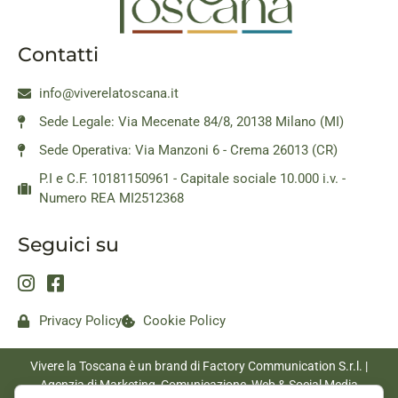
Contatti
info@viverelatoscana.it
Sede Legale: Via Mecenate 84/8, 20138 Milano (MI)
Sede Operativa: Via Manzoni 6 - Crema 26013 (CR)
P.I e C.F. 10181150961 - Capitale sociale 10.000 i.v. -
Numero REA MI2512368
Seguici su
Privacy Policy
Cookie Policy
Vivere la Toscana è un brand di Factory Communication S.r.l. |
Agenzia di Marketing, Comunicazione, Web & Social Media