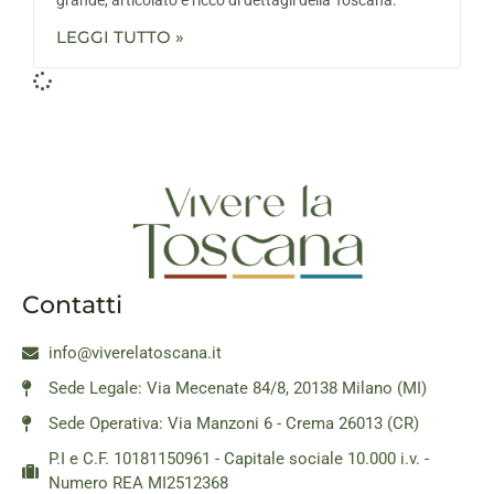
LEGGI TUTTO »
Contatti
info@viverelatoscana.it
Sede Legale: Via Mecenate 84/8, 20138 Milano (MI)
Sede Operativa: Via Manzoni 6 - Crema 26013 (CR)
P.I e C.F. 10181150961 - Capitale sociale 10.000 i.v. -
Numero REA MI2512368