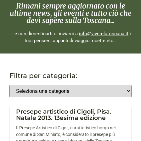
Rimani sempre aggiornato con le
ultime news, gli eventi e tutto ciò che
devi sapere sulla Toscana...
… e non dimenticarti di inviarci a
info@viverelatoscana.it
i
tuoi pensieri, appunti di viaggio, ricette etc…
Filtra per categoria:
Presepe artistico di Cigoli, Pisa.
Natale 2013. 13esima edizione
Il Presepe Artistico di Cigoli, caratteristico borgo nel
comune di San Miniato, è considerato il presepe più
grande, articolato e ricco di dettagli della Toscana.