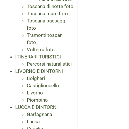
Toscana di notte foto
Toscana mare foto
Toscana paesaggi
foto
Tramonti toscani
foto
Volterra foto
ITINERARI TURISTICI
Percorsi naturalistici
LIVORNO E DINTORNI
Bolgheri
Castiglioncello
Livorno
Piombino
LUCCA E DINTORNI
Garfagnana
Lucca
Versilia