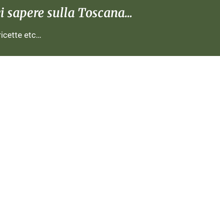
 sapere sulla Toscana...
 ricette etc…