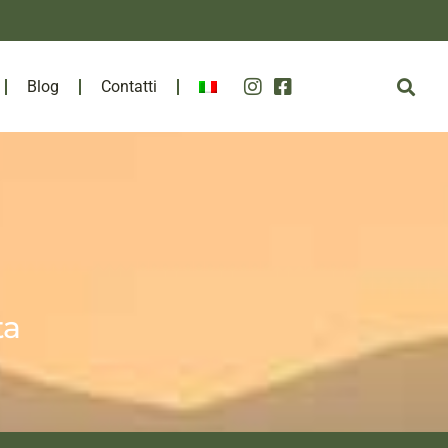
Blog
Contatti
ta