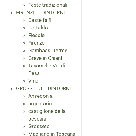
Feste tradizionali
FIRENZE E DINTORNI
Castelfalfi
Certaldo
Fiesole
Firenze
Gambassi Terme
Greve in Chianti
Tavarnelle Val di
Pesa
Vinci
GROSSETO E DINTORNI
Ansedonia
argentario
castiglione della
pescaia
Grosseto
Magliano in Toscana