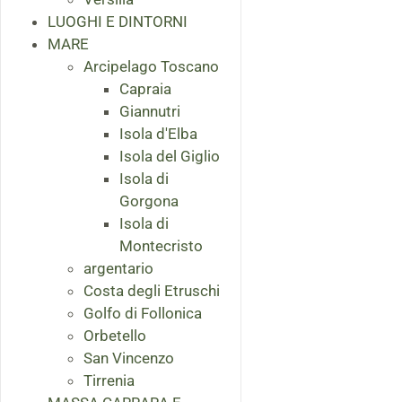
LUOGHI E DINTORNI
MARE
Arcipelago Toscano
Capraia
Giannutri
Isola d'Elba
Isola del Giglio
Isola di
Gorgona
Isola di
Montecristo
argentario
Costa degli Etruschi
Golfo di Follonica
Orbetello
San Vincenzo
Tirrenia