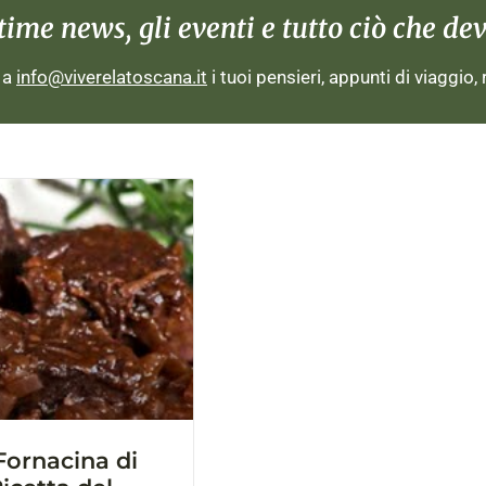
me news, gli eventi e tutto ciò che devi
i a
info@viverelatoscana.it
i tuoi pensieri, appunti di viaggio,
Fornacina di