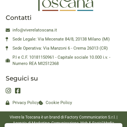
Contatti
info@viverelatoscana.it
Sede Legale: Via Mecenate 84/8, 20138 Milano (MI)
Sede Operativa: Via Manzoni 6 - Crema 26013 (CR)
P.I e C.F. 10181150961 - Capitale sociale 10.000 i.v. -
Numero REA MI2512368
Seguici su
Privacy Policy
Cookie Policy
Vivere la Toscana è un brand di Factory Communication S.r.l. |
Agenzia di Marketing, Comunicazione, Web & Social Media