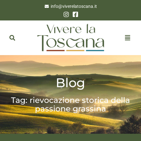
info@viverelatoscana.it
Blog
Tag: rievocazione storica della
passione grassina