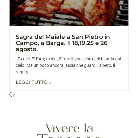
Sagra del Maiale a San Pietro in
Campo, a Barga. Il 18,19,25 e 26
agosto.
Tu dici, E` l’ora; tu dici, E` tardi, voce che cadi blanda dal
cielo. Ma un poco ancora lascia che guardi l’albero, il
ragno,
LEGGI TUTTO »