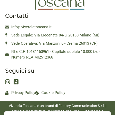
Contatti
info@viverelatoscana.it
Sede Legale: Via Mecenate 84/8, 20138 Milano (MI)
Sede Operativa: Via Manzoni 6 - Crema 26013 (CR)
P.I e C.F. 10181150961 - Capitale sociale 10.000 i.v. -
Numero REA MI2512368
Seguici su
Privacy Policy
Cookie Policy
Vivere la Toscana è un brand di Factory Communication S.r.l. |
Agenzia di Marketing, Comunicazione, Web & Social Media