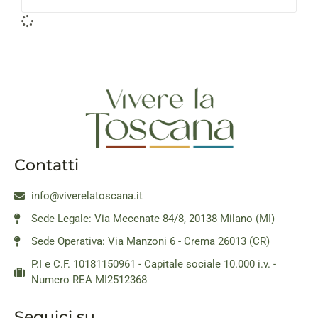
Contatti
info@viverelatoscana.it
Sede Legale: Via Mecenate 84/8, 20138 Milano (MI)
Sede Operativa: Via Manzoni 6 - Crema 26013 (CR)
P.I e C.F. 10181150961 - Capitale sociale 10.000 i.v. -
Numero REA MI2512368
Seguici su